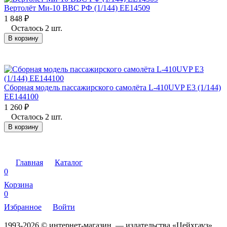
Вертолёт Ми-10 ВВС РФ (1/144) EE14509
1 848
₽
Осталось 2 шт.
В корзину
Сборная модель пассажирского самолёта L-410UVP E3 (1/144)
EE144100
1 260
₽
Осталось 2 шт.
В корзину
Главная
Каталог
0
Корзина
0
Избранное
Войти
1993-2026 © интернет-магазин — издательства «Цейхгауз»