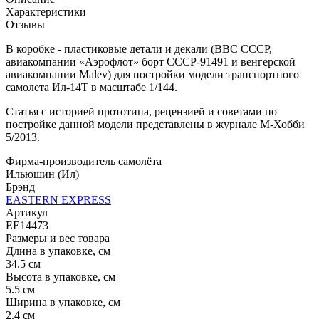
Характеристики
Отзывы
В коробке - пластиковые детали и декали (ВВС СССР,
авиакомпании «Аэрофлот» борт СССР-91491 и венгерской
авиакомпании Malev) для постройки модели транспортного
самолета Ил-14Т в масштабе 1/144.
Статья с историей прототипа, рецензией и советами по
постройке данной модели представлены в журнале М-Хобби
5/2013.
Фирма-производитель самолёта
Ильюшин (Ил)
Брэнд
EASTERN EXPRESS
Артикул
ЕЕ14473
Размеры и вес товара
Длина в упаковке, см
34.5 см
Высота в упаковке, см
5.5 см
Ширина в упаковке, см
2.4 см