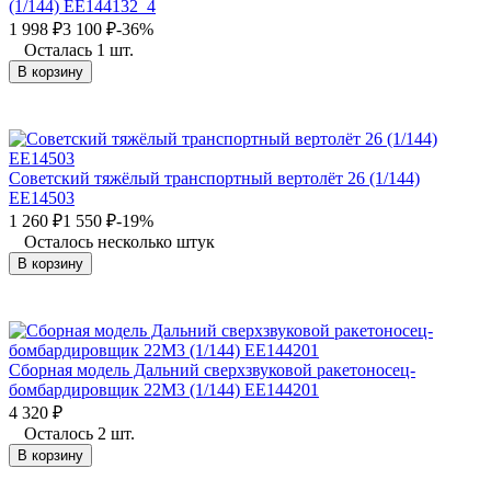
(1/144) EE144132_4
1 998
₽
3 100
₽
-36%
Осталась 1 шт.
В корзину
Советский тяжёлый транспортный вертолёт 26 (1/144)
EE14503
1 260
₽
1 550
₽
-19%
Осталось несколько штук
В корзину
Сборная модель Дальний сверхзвуковой ракетоносец-
бомбардировщик 22М3 (1/144) EE144201
4 320
₽
Осталось 2 шт.
В корзину