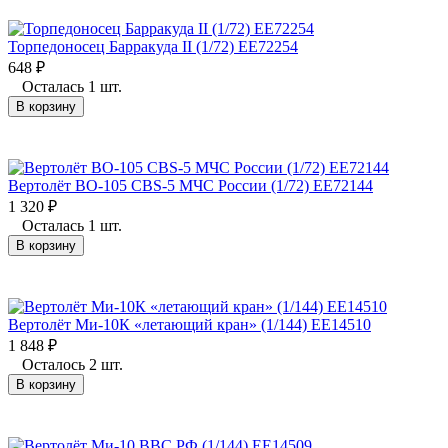
Торпедоносец Барракуда II (1/72) ЕЕ72254
648
₽
Осталась 1 шт.
В корзину
Bертолёт BO-105 CBS-5 МЧС России (1/72) EE72144
1 320
₽
Осталась 1 шт.
В корзину
Вертолёт Ми-10К «летающий кран» (1/144) EE14510
1 848
₽
Осталось 2 шт.
В корзину