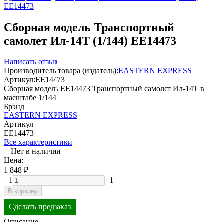
Сборная модель Транспортный
самолет Ил-14Т (1/144) EE14473
Написать отзыв
Производитель товара (издатель):
EASTERN EXPRESS
Артикул:
ЕЕ14473
Сборная модель EE14473 Транспортный самолет Ил-14Т в
масштабе 1/144
Брэнд
EASTERN EXPRESS
Артикул
ЕЕ14473
Все характеристики
Нет в наличии
Цена:
1 848
₽
1
1
В корзину
Сделать предзаказ
Описание