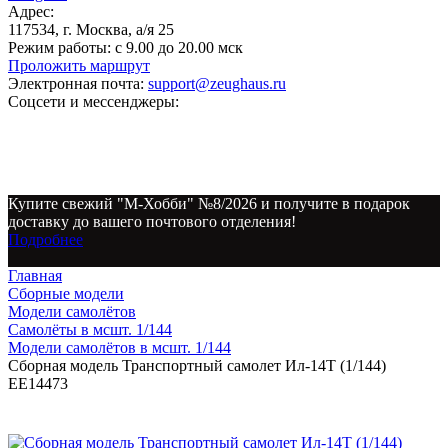
Адрес:
117534, г. Москва, а/я 25
Режим работы:
с 9.00 до 20.00 мск
Проложить маршрут
Электронная почта:
support@zeughaus.ru
Соцсети и мессенджеры:
Купите свежий "М-Хобби" №8/2026 и получите в подарок
доставку до вашего почтового отделения!
Подробнее
Главная
Сборные модели
Модели самолётов
Самолёты в мсшт. 1/144
Модели самолётов в мсшт. 1/144
Сборная модель Транспортный самолет Ил-14Т (1/144)
EE14473