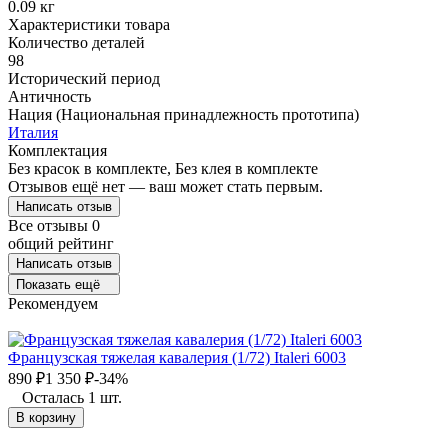
0.09 кг
Характеристики товара
Количество деталей
98
Исторический период
Античность
Нация (Национальная принадлежность прототипа)
Италия
Комплектация
Без красок в комплекте, Без клея в комплекте
Отзывов ещё нет — ваш может стать первым.
Написать отзыв
Все отзывы
0
общий рейтинг
Написать отзыв
Показать ещё
Рекомендуем
Французская тяжелая кавалерия (1/72) Italeri 6003
890
₽
1 350
₽
-34%
Осталась 1 шт.
В корзину