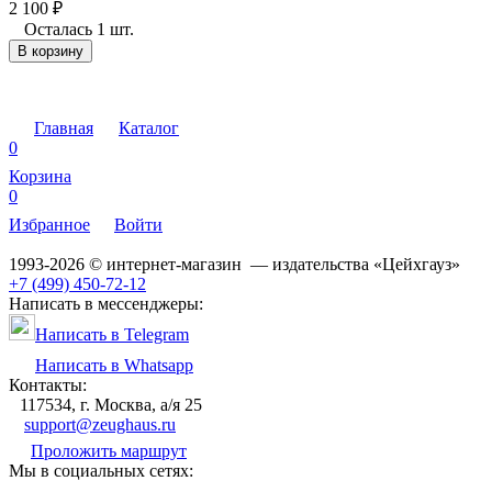
2 100
₽
Осталась 1 шт.
В корзину
Главная
Каталог
0
Корзина
0
Избранное
Войти
1993-2026 © интернет-магазин — издательства «Цейхгауз»
+7 (499) 450-72-12
Написать в мессенджеры:
Написать в Telegram
Написать в Whatsapp
Контакты:
117534, г. Москва, а/я 25
support@zeughaus.ru
Проложить маршрут
Мы в социальных сетях: