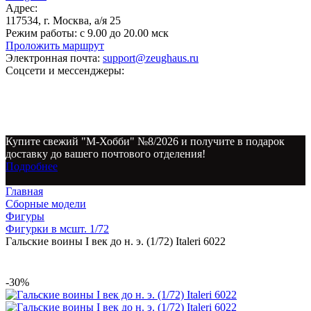
Адрес:
117534, г. Москва, а/я 25
Режим работы:
с 9.00 до 20.00 мск
Проложить маршрут
Электронная почта:
support@zeughaus.ru
Соцсети и мессенджеры:
Купите свежий "М-Хобби" №8/2026 и получите в подарок
доставку до вашего почтового отделения!
Подробнее
Главная
Сборные модели
Фигуры
Фигурки в мсшт. 1/72
Гальские воины I век до н. э. (1/72) Italeri 6022
-30%