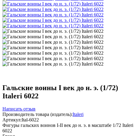
Гальские воины I век до н. э. (1/72)
Italeri 6022
Написать отзыв
Производитель товара (издатель):
Italeri
Артикул:
Ital-6022
Фигуры гальских воинов I-II век до н. э. в масштабе 1/72 Italeri
6022