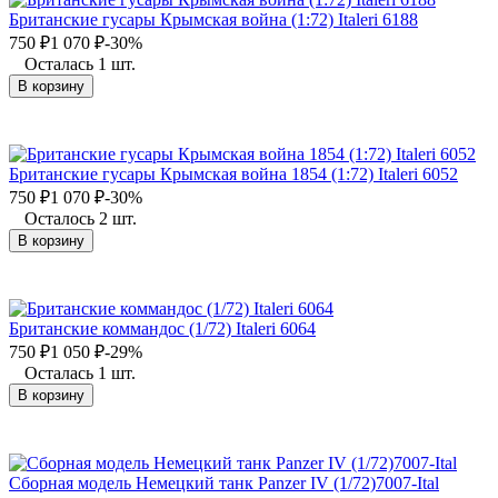
Британские гусары Крымская война (1:72) Italeri 6188
750
₽
1 070
₽
-30%
Осталась 1 шт.
В корзину
Британские гусары Крымская война 1854 (1:72) Italeri 6052
750
₽
1 070
₽
-30%
Осталось 2 шт.
В корзину
Британские коммандос (1/72) Italeri 6064
750
₽
1 050
₽
-29%
Осталась 1 шт.
В корзину
Сборная модель Немецкий танк Panzer IV (1/72)7007-Ital