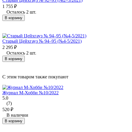
Старый Цейхгауз № 92–93 (№2–3/2021)
1 755
₽
Осталось 2 шт.
В корзину
Старый Цейхгауз № 94–95 (№4-5/2021)
2 295
₽
Осталось 2 шт.
В корзину
C этим товаром также покупают
Журнал М-Хобби №10/2022
5.0
(7)
520
₽
В наличии
В корзину