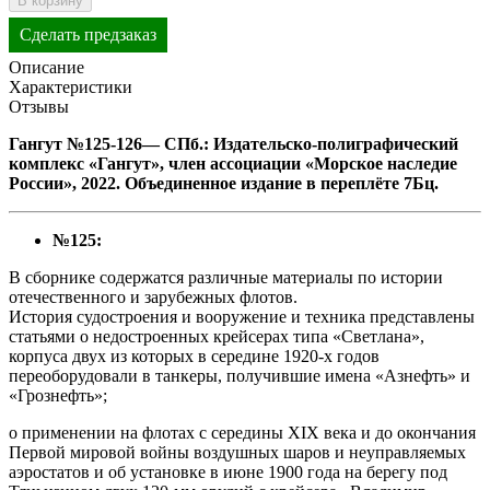
В корзину
Сделать предзаказ
Описание
Характеристики
Отзывы
Гангут №125-126— СПб.: Издательско-полиграфический
комплекс «Гангут», член ассоциации «Морское наследие
России», 2022. Объединенное издание в переплёте 7Бц.
№125:
В сборнике содержатся различные материалы по истории
отечественного и зарубежных флотов.
История судостроения и вооружение и техника представлены
статьями о недостроенных крейсерах типа «Светлана»,
корпуса двух из которых в середине 1920-х годов
переоборудовали в танкеры, получившие имена «Азнефть» и
«Грознефть»;
о применении на флотах с середины XIX века и до окончания
Первой мировой войны воздушных шаров и неуправляемых
аэростатов и об установке в июне 1900 года на берегу под