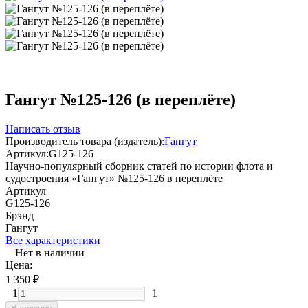
Гангут №125-126 (в переплёте)
Написать отзыв
Производитель товара (издатель):
Гангут
Артикул:
G125-126
Научно-популярный сборник статей по истории флота и
судостроения «Гангут» №125-126 в переплёте
Артикул
G125-126
Брэнд
Гангут
Все характеристики
Нет в наличии
Цена:
1 350
₽
1
1