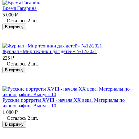
Время Гагарина
5 000
₽
Осталось 2 шт.
В корзину
Журнал «Мир техники для детей» №12/2021
225
₽
Осталось 2 шт.
В корзину
Русские портреты XVIII - начала XX века. Материалы по
иконографии. Выпуск 10
1 080
₽
Осталось 2 шт.
В корзину