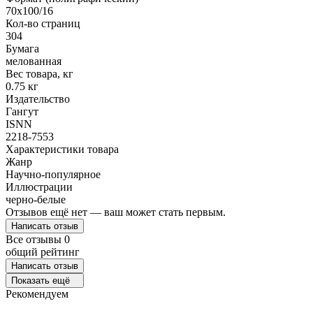
70x100/16
Кол-во страниц
304
Бумага
мелованная
Вес товара, кг
0.75 кг
Издательство
Гангут
ISNN
2218-7553
Характеристики товара
Жанр
Научно-популярное
Иллюстрации
черно-белые
Отзывов ещё нет — ваш может стать первым.
Написать отзыв
Все отзывы
0
общий рейтинг
Написать отзыв
Показать ещё
Рекомендуем