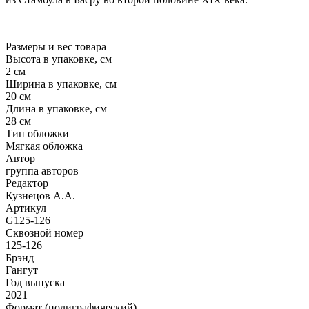
Размеры и вес товара
Высота в упаковке, см
2 см
Ширина в упаковке, см
20 см
Длина в упаковке, см
28 см
Тип обложки
Мягкая обложка
Автор
группа авторов
Редактор
Кузнецов А.А.
Артикул
G125-126
Сквозной номер
125-126
Брэнд
Гангут
Год выпуска
2021
Формат (полиграфический)