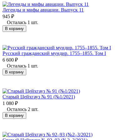
Легенды и мифы авиации. Выпуск 11
945
₽
Осталась 1 шт.
В корзину
Русский гражданский мундир. 1755–1855. Том I
6 600
₽
Осталась 1 шт.
В корзину
Старый Цейхгауз № 91 (№1/2021)
1 080
₽
Осталось 2 шт.
В корзину