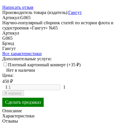
Написать отзыв
Производитель товара (издатель):
Гангут
Артикул:
G065
Научно-популярный сборник статей по истории флота и
судостроения «Гангут» №65
Артикул
G065
Брэнд
Гангут
Все характеристики
Дополнительные услуги:
Плотный картонный конверт (+
35
₽
)
Нет в наличии
Цена:
450
₽
1
1
В корзину
Сделать предзаказ
Описание
Характеристики
Отзывы