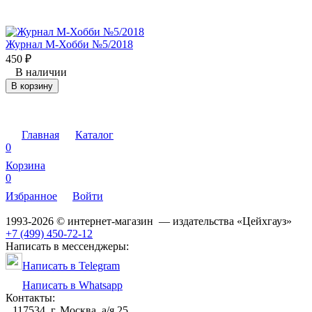
Журнал М-Хобби №5/2018
450
₽
В наличии
В корзину
Главная
Каталог
0
Корзина
0
Избранное
Войти
1993-2026 © интернет-магазин — издательства «Цейхгауз»
+7 (499) 450-72-12
Написать в мессенджеры:
Написать в Telegram
Написать в Whatsapp
Контакты:
117534, г. Москва, а/я 25