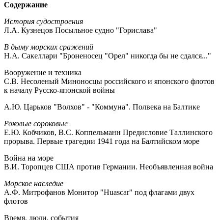
Содержание
История судостроения
Л.А. Кузнецов Посыльное судно "Горислава"
В дыму морских сражений
Н.А. Сакеллари "Броненосец "Орел" никогда бы не сдался..."
Вооружение и техника
С.В. Несоленый Миноносцы российского и японского флотов
к началу Русско-японской войны
А.Ю. Царьков "Волхов" - "Коммуна". Полвека на Балтике
Роковые сороковые
Е.Ю. Кобчиков, В.С. Коппельманн Предисловие Таллинского
прорыва. Первые трагедии 1941 года на Балтийском море
Война на море
В.И. Торопцев США против Германии. Необъявленная война
Морское наследие
А.Ф. Митрофанов Монитор "Huascar" под флагами двух
флотов
Время, люди, события