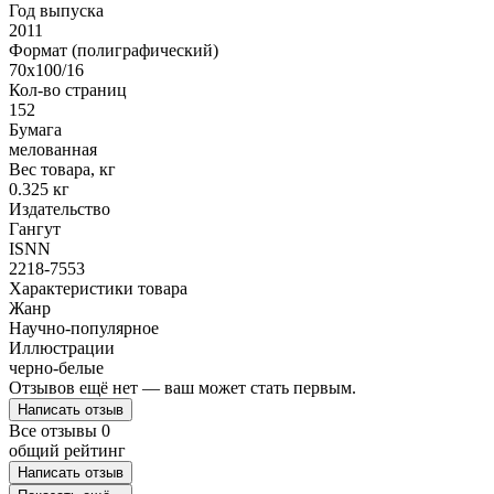
Год выпуска
2011
Формат (полиграфический)
70x100/16
Кол-во страниц
152
Бумага
мелованная
Вес товара, кг
0.325 кг
Издательство
Гангут
ISNN
2218-7553
Характеристики товара
Жанр
Научно-популярное
Иллюстрации
черно-белые
Отзывов ещё нет — ваш может стать первым.
Написать отзыв
Все отзывы
0
общий рейтинг
Написать отзыв