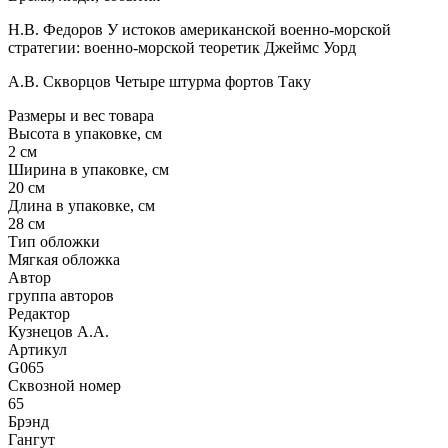
Н.В. Федоров У истоков американской военно-морской
стратегии: военно-морской теоретик Джеймс Уорд
А.В. Скворцов Четыре штурма фортов Таку
Размеры и вес товара
Высота в упаковке, см
2 см
Ширина в упаковке, см
20 см
Длина в упаковке, см
28 см
Тип обложки
Мягкая обложка
Автор
группа авторов
Редактор
Кузнецов А.А.
Артикул
G065
Сквозной номер
65
Брэнд
Гангут