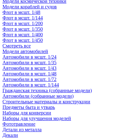
Модели космической техники
Модели кораблей и судов
Флот в мсшт. 1/48
Флот в мсшт. 1/144
Флот в мсшт. 1/200
Флот в мсшт. 1/350
Флот в мсшт. 1/400
Флот в мсшт. 1/450
Смотреть все
Модели автомобилей
Автомобили в мсшт. 1/24
Автомобили в мсшт. 1/35
Автомобили в мсшт. 1/43
Автомобили в мсшт. 1/48
Автомобили в мсшт. 1/72
Автомобили в мсшт. 1/144
Гражданская техника (собранные модели)
Автомобили (собранные модели)
Строительные материалы и конструкции
Предметы быта и утварь
Наборы для конверсии
Наборы для улучшения моделей
Фототравление
Детали из металла
Декали