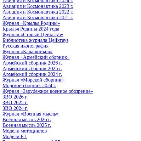
Авиация и Космонавтика 2024 г.
Авиация и Космонавтика 2023 г.
Авиация и Космонавтика 2022 г.
Авиация и Космонавтика 2021 г.
Журнал «Крылья Родины»
Крылья Родины 2024 года
Журнал «Старый Цейхгауз»
Библиотека журнала Цейхгауз
Русская иконография
Журнал «Калашников»
Журнал «Армейский сборник»
Армейский сборник 2026 г.
Армейский сборник 2025 г.
Армейский сборник 2024 г.
Журнал «Морской сборник»
Морской сборник 2024 г.
Журнал «Зарубежное военное обозрение»
ЗВО 2026 г.
ЗВО 2025 г.
ЗВО 2024 г.
Журнал «Военная мысль»
Военная мысль 2026 г.
Военная мысль 2025 г.
Модели мотоциклов
Модели БТ