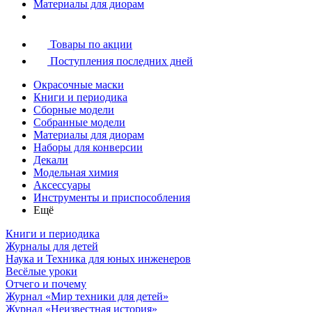
Материалы для диорам
Товары по акции
Поступления последних дней
Окрасочные маски
Книги и периодика
Сборные модели
Собранные модели
Материалы для диорам
Наборы для конверсии
Декали
Модельная химия
Аксессуары
Инструменты и приспособления
Ещё
Книги и периодика
Журналы для детей
Наука и Техника для юных инженеров
Весёлые уроки
Отчего и почему
Журнал «Мир техники для детей»
Журнал «Неизвестная история»