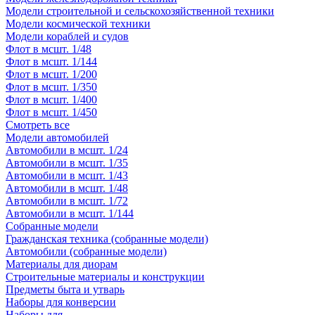
Модели строительной и сельскохозяйственной техники
Модели космической техники
Модели кораблей и судов
Флот в мсшт. 1/48
Флот в мсшт. 1/144
Флот в мсшт. 1/200
Флот в мсшт. 1/350
Флот в мсшт. 1/400
Флот в мсшт. 1/450
Смотреть все
Модели автомобилей
Автомобили в мсшт. 1/24
Автомобили в мсшт. 1/35
Автомобили в мсшт. 1/43
Автомобили в мсшт. 1/48
Автомобили в мсшт. 1/72
Автомобили в мсшт. 1/144
Собранные модели
Гражданская техника (собранные модели)
Автомобили (собранные модели)
Материалы для диорам
Строительные материалы и конструкции
Предметы быта и утварь
Наборы для конверсии
Наборы для