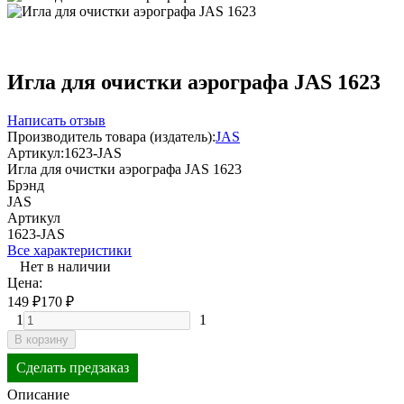
Игла для очистки аэрографа JAS 1623
Написать отзыв
Производитель товара (издатель):
JAS
Артикул:
1623-JAS
Игла для очистки аэрографа JAS 1623
Брэнд
JAS
Артикул
1623-JAS
Все характеристики
Нет в наличии
Цена:
149
₽
170
₽
1
1
В корзину
Сделать предзаказ
Описание