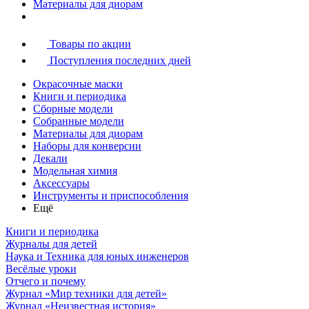
Материалы для диорам
Товары по акции
Поступления последних дней
Окрасочные маски
Книги и периодика
Сборные модели
Собранные модели
Материалы для диорам
Наборы для конверсии
Декали
Модельная химия
Аксессуары
Инструменты и приспособления
Ещё
Книги и периодика
Журналы для детей
Наука и Техника для юных инженеров
Весёлые уроки
Отчего и почему
Журнал «Мир техники для детей»
Журнал «Неизвестная история»