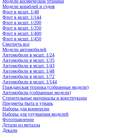
Модели космической техники
Модели кораблей и судов
Флот в мсшт. 1/48
Флот в мсшт. 1/144
Флот в мсшт. 1/200
Флот в мсшт. 1/350
Флот в мсшт. 1/400
Флот в мсшт. 1/450
Смотреть все
Модели автомобилей
Автомобили в мсшт. 1/24
Автомобили в мсшт. 1/35
Автомобили в мсшт. 1/43
Автомобили в мсшт. 1/48
Автомобили в мсшт. 1/72
Автомобили в мсшт. 1/144
Гражданская техника (собранные модели)
Автомобили (собранные модели)
Строительные материалы и конструкции
Предметы быта и утварь
Наборы для конверсии
Наборы для улучшения моделей
Фототравление
Детали из металла
Декали