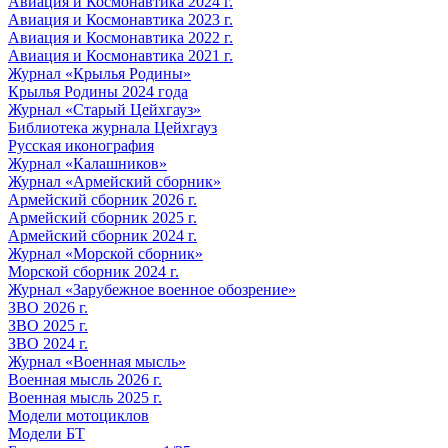
Авиация и Космонавтика 2024 г.
Авиация и Космонавтика 2023 г.
Авиация и Космонавтика 2022 г.
Авиация и Космонавтика 2021 г.
Журнал «Крылья Родины»
Крылья Родины 2024 года
Журнал «Старый Цейхгауз»
Библиотека журнала Цейхгауз
Русская иконография
Журнал «Калашников»
Журнал «Армейский сборник»
Армейский сборник 2026 г.
Армейский сборник 2025 г.
Армейский сборник 2024 г.
Журнал «Морской сборник»
Морской сборник 2024 г.
Журнал «Зарубежное военное обозрение»
ЗВО 2026 г.
ЗВО 2025 г.
ЗВО 2024 г.
Журнал «Военная мысль»
Военная мысль 2026 г.
Военная мысль 2025 г.
Модели мотоциклов
Модели БТ