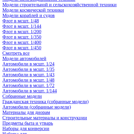
Модели строительной и сельскохозяйственной техники
Модели космической техники
Модели кораблей и судов
Флот в мсшт. 1/48
Флот в мсшт. 1/144
Флот в мсшт. 1/200
Флот в мсшт. 1/350
Флот в мсшт. 1/400
Флот в мсшт. 1/450
Смотреть все
Модели автомобилей
Автомобили в мсшт. 1/24
Автомобили в мсшт. 1/35
Автомобили в мсшт. 1/43
Автомобили в мсшт. 1/48
Автомобили в мсшт. 1/72
Автомобили в мсшт. 1/144
Собранные модели
Гражданская техника (собранные модели)
Автомобили (собранные модели)
Материалы для диорам
Строительные материалы и конструкции
Предметы быта и утварь
Наборы для конверсии
Наборы для