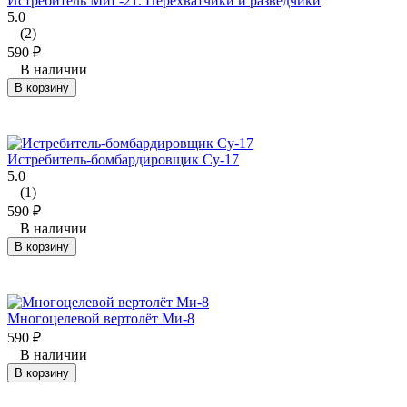
Истребитель МиГ-21. Перехватчики и разведчики
5.0
(2)
590
₽
В наличии
В корзину
Истребитель-бомбардировщик Су-17
5.0
(1)
590
₽
В наличии
В корзину
Многоцелевой вертолёт Ми-8
590
₽
В наличии
В корзину