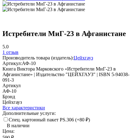
Истребители МиГ-23 в Афганистане
5.0
1 отзыв
Производитель товара (издатель):
Цейхгауз
Артикул:
АФ-10
Книга Виктора Марковского «Истребители МиГ-23 в
Афганистане» | Издательство "ЦЕЙХГАУЗ" | ISBN 5-94038-
091-3
Артикул
АФ-10
Брэнд
Цейхгауз
Все характеристики
Дополнительные услуги:
Спец. картонный пакет PS.306 (+
80
₽
)
В наличии
Цена:
590
₽