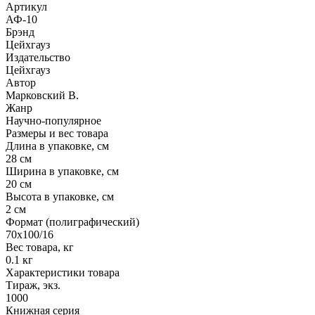
Артикул
АФ-10
Брэнд
Цейхгауз
Издательство
Цейхгауз
Автор
Марковский В.
Жанр
Научно-популярное
Размеры и вес товара
Длина в упаковке, см
28 см
Ширина в упаковке, см
20 см
Высота в упаковке, см
2 см
Формат (полиграфический)
70x100/16
Вес товара, кг
0.1 кг
Характеристики товара
Тираж, экз.
1000
Книжная серия