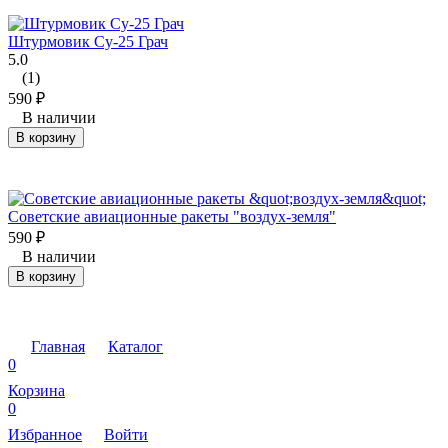
Штурмовик Су-25 Грач
5.0
(1)
590
₽
В наличии
В корзину
Советские авиационные ракеты "воздух-земля"
590
₽
В наличии
В корзину
Главная
Каталог
0
Корзина
0
Избранное
Войти