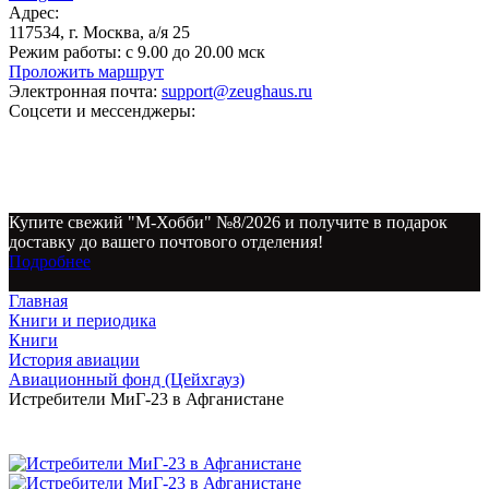
Адрес:
117534, г. Москва, а/я 25
Режим работы:
с 9.00 до 20.00 мск
Проложить маршрут
Электронная почта:
support@zeughaus.ru
Соцсети и мессенджеры:
Купите свежий "М-Хобби" №8/2026 и получите в подарок
доставку до вашего почтового отделения!
Подробнее
Главная
Книги и периодика
Книги
История авиации
Авиационный фонд (Цейхгауз)
Истребители МиГ-23 в Афганистане