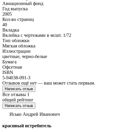
Авиационный фонд
Год выпуска
2005
Кол-во страниц
40
Вкладка
Вклейка с чертежами в мсшт. 1/72
Тип обложки
Мягкая обложка
Иллюстрации
цветные, черно-белые
Бумага
Офсетная
ISBN
5-94038-091-3
Отзывов ещё нет — ваш может стать первым.
Написать отзыв
Все отзывы
1
общий рейтинг
Написать отзыв
Исько Андрей Иванович
красивый истребитель