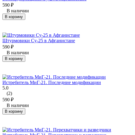
590
₽
В наличии
В корзину
Штурмовики Су-25 в Афганистане
590
₽
В наличии
В корзину
Истребитель МиГ-21. Последние модификации
5.0
(2)
590
₽
В наличии
В корзину