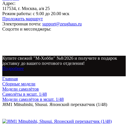
Адрес:
117534, г. Москва, а/я 25
Режим работы:
с 9.00 до 20.00 мск
Проложить маршрут
Электронная почта:
support@zeughaus.ru
Соцсети и мессенджеры:
Купите свежий "М-Хобби" №8/2026 и получите в подарок
доставку до вашего почтового отделения!
Подробнее
Главная
Сборные модели
Модели самолётов
Самолёты в мсшт. 1/48
Модели самолётов в мсшт. 1/48
J8M1 Mitsubishi, Shusui. Японский перехватчик (1/48)