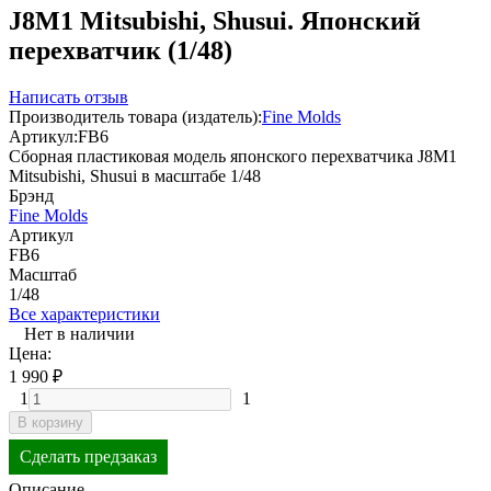
J8M1 Mitsubishi, Shusui. Японский
перехватчик (1/48)
Написать отзыв
Производитель товара (издатель):
Fine Molds
Артикул:
FB6
Сборная пластиковая модель японского перехватчика J8M1
Mitsubishi, Shusui в масштабе 1/48
Брэнд
Fine Molds
Артикул
FB6
Масштаб
1/48
Все характеристики
Нет в наличии
Цена:
1 990
₽
1
1
В корзину
Сделать предзаказ
Описание