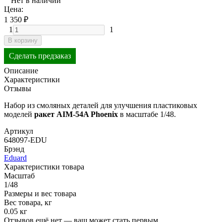
Нет в наличии
Цена:
1 350
₽
1
1
В корзину
Сделать предзаказ
Описание
Характеристики
Отзывы
Набор из смоляных деталей для улучшения пластиковых
моделей
ракет
AIM-54A Phoenix
в масштабе 1/48.
Артикул
648097-EDU
Брэнд
Eduard
Характеристики товара
Масштаб
1/48
Размеры и вес товара
Вес товара, кг
0.05 кг
Отзывов ещё нет — ваш может стать первым.