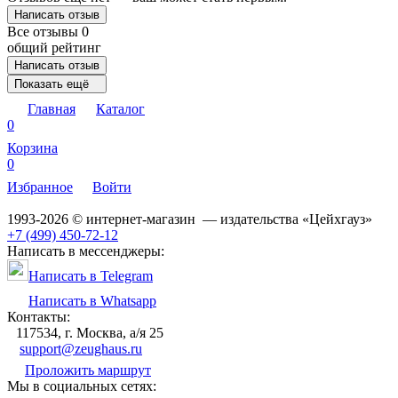
Написать отзыв
Все отзывы
0
общий рейтинг
Написать отзыв
Показать ещё
Главная
Каталог
0
Корзина
0
Избранное
Войти
1993-2026 © интернет-магазин — издательства «Цейхгауз»
+7 (499) 450-72-12
Написать в мессенджеры:
Написать в Telegram
Написать в Whatsapp
Контакты:
117534, г. Москва, а/я 25
support@zeughaus.ru
Проложить маршрут
Мы в социальных сетях: