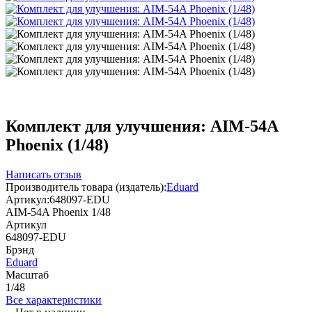
Комплект для улучшения: AIM-54A
Phoenix (1/48)
Написать отзыв
Производитель товара (издатель):
Eduard
Артикул:
648097-EDU
AIM-54A Phoenix 1/48
Артикул
648097-EDU
Брэнд
Eduard
Масштаб
1/48
Все характеристики