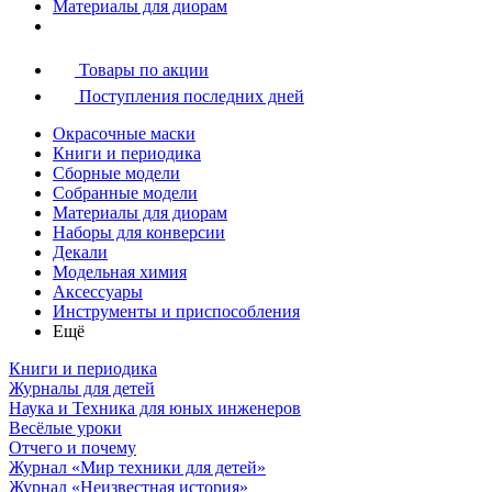
Материалы для диорам
Товары по акции
Поступления последних дней
Окрасочные маски
Книги и периодика
Сборные модели
Собранные модели
Материалы для диорам
Наборы для конверсии
Декали
Модельная химия
Аксессуары
Инструменты и приспособления
Ещё
Книги и периодика
Журналы для детей
Наука и Техника для юных инженеров
Весёлые уроки
Отчего и почему
Журнал «Мир техники для детей»
Журнал «Неизвестная история»