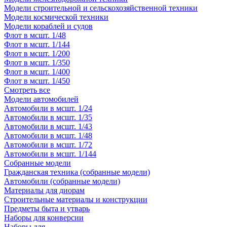
Модели строительной и сельскохозяйственной техники
Модели космической техники
Модели кораблей и судов
Флот в мсшт. 1/48
Флот в мсшт. 1/144
Флот в мсшт. 1/200
Флот в мсшт. 1/350
Флот в мсшт. 1/400
Флот в мсшт. 1/450
Смотреть все
Модели автомобилей
Автомобили в мсшт. 1/24
Автомобили в мсшт. 1/35
Автомобили в мсшт. 1/43
Автомобили в мсшт. 1/48
Автомобили в мсшт. 1/72
Автомобили в мсшт. 1/144
Собранные модели
Гражданская техника (собранные модели)
Автомобили (собранные модели)
Материалы для диорам
Строительные материалы и конструкции
Предметы быта и утварь
Наборы для конверсии
Наборы для