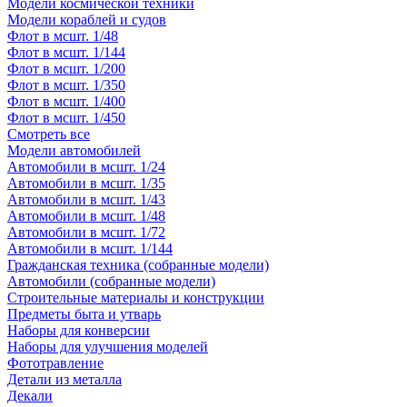
Модели космической техники
Модели кораблей и судов
Флот в мсшт. 1/48
Флот в мсшт. 1/144
Флот в мсшт. 1/200
Флот в мсшт. 1/350
Флот в мсшт. 1/400
Флот в мсшт. 1/450
Смотреть все
Модели автомобилей
Автомобили в мсшт. 1/24
Автомобили в мсшт. 1/35
Автомобили в мсшт. 1/43
Автомобили в мсшт. 1/48
Автомобили в мсшт. 1/72
Автомобили в мсшт. 1/144
Гражданская техника (собранные модели)
Автомобили (собранные модели)
Строительные материалы и конструкции
Предметы быта и утварь
Наборы для конверсии
Наборы для улучшения моделей
Фототравление
Детали из металла
Декали