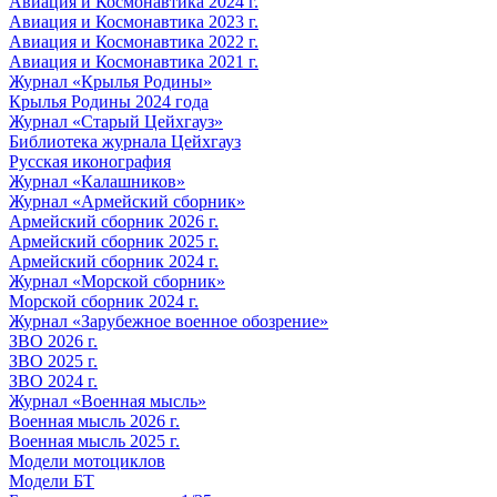
Авиация и Космонавтика 2024 г.
Авиация и Космонавтика 2023 г.
Авиация и Космонавтика 2022 г.
Авиация и Космонавтика 2021 г.
Журнал «Крылья Родины»
Крылья Родины 2024 года
Журнал «Старый Цейхгауз»
Библиотека журнала Цейхгауз
Русская иконография
Журнал «Калашников»
Журнал «Армейский сборник»
Армейский сборник 2026 г.
Армейский сборник 2025 г.
Армейский сборник 2024 г.
Журнал «Морской сборник»
Морской сборник 2024 г.
Журнал «Зарубежное военное обозрение»
ЗВО 2026 г.
ЗВО 2025 г.
ЗВО 2024 г.
Журнал «Военная мысль»
Военная мысль 2026 г.
Военная мысль 2025 г.
Модели мотоциклов
Модели БТ