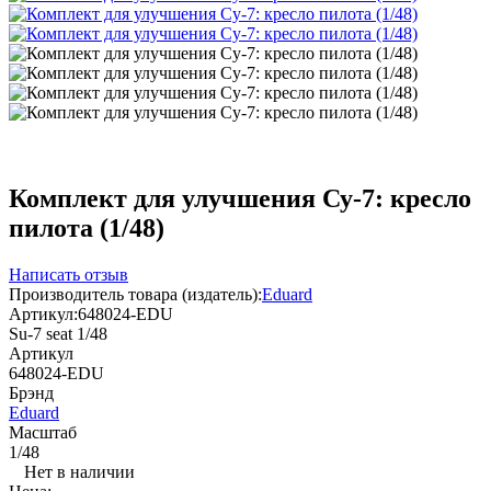
Комплект для улучшения Су-7: кресло
пилота (1/48)
Написать отзыв
Производитель товара (издатель):
Eduard
Артикул:
648024-EDU
Su-7 seat 1/48
Артикул
648024-EDU
Брэнд
Eduard
Масштаб
1/48
Нет в наличии