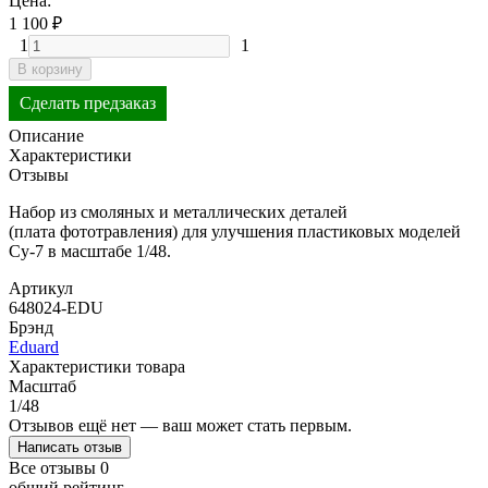
Цена:
1 100
₽
1
1
В корзину
Сделать предзаказ
Описание
Характеристики
Отзывы
Набор из смоляных и металлических деталей
(плата фототравления) для улучшения пластиковых моделей
Су-7 в масштабе 1/48.
Артикул
648024-EDU
Брэнд
Eduard
Характеристики товара
Масштаб
1/48
Отзывов ещё нет — ваш может стать первым.
Написать отзыв
Все отзывы
0
общий рейтинг