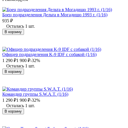
Боец подразделения Дельта в Могадишо 1993 г. (1/16)
935
₽
Осталась 1 шт.
В корзину
Офицер подразделения K-9 IDF с собакой (1/16)
1 290
₽
1 900
₽
-32%
Осталась 1 шт.
В корзину
Командир группы S.W.A.T. (1/16)
1 290
₽
1 900
₽
-32%
Осталась 1 шт.
В корзину