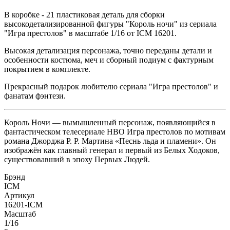
В коробке - 21 пластиковая деталь для сборки
высокодетализированной фигуры "Король ночи" из сериала
"Игра престолов" в масштабе 1/16 от ICM 16201.
Высокая детализация персонажа, точно переданы детали и
особенности костюма, меч и сборный подиум с фактурным
покрытием в комплекте.
Прекрасный подарок любителю сериала "Игра престолов" и
фанатам фэнтези.
Король Ночи — вымышленный персонаж, появляющийся в
фантастическом телесериале HBO Игра престолов по мотивам
романа Джорджа Р. Р. Мартина «Песнь льда и пламени». Он
изображён как главный генерал и первый из Белых Ходоков,
существовавший в эпоху Первых Людей.
Брэнд
ICM
Артикул
16201-ICM
Масштаб
1/16