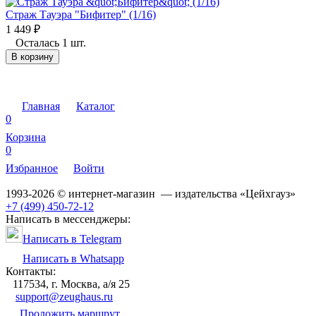
Страж Тауэра "Бифитер" (1/16)
1 449
₽
Осталась 1 шт.
В корзину
Главная
Каталог
0
Корзина
0
Избранное
Войти
1993-2026 © интернет-магазин — издательства «Цейхгауз»
+7 (499) 450-72-12
Написать в мессенджеры:
Написать в Telegram
Написать в Whatsapp
Контакты:
117534, г. Москва, а/я 25
support@zeughaus.ru
Проложить маршрут