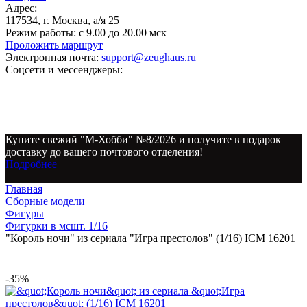
Адрес:
117534, г. Москва, а/я 25
Режим работы:
с 9.00 до 20.00 мск
Проложить маршрут
Электронная почта:
support@zeughaus.ru
Соцсети и мессенджеры:
Купите свежий "М-Хобби" №8/2026 и получите в подарок
доставку до вашего почтового отделения!
Подробнее
Главная
Сборные модели
Фигуры
Фигурки в мсшт. 1/16
"Король ночи" из сериала "Игра престолов" (1/16) ICM 16201
-35%