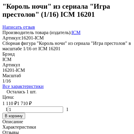
"Король ночи" из сериала "Игра
престолов" (1/16) ICM 16201
Написать отзыв
Производитель товара (издатель):
ICM
Артикул:
16201-ICM
Сборная фигура "Король ночи" из сериала "Игра престолов" в
масштабе 1/16 от ICM 16201
Брэнд
ICM
Артикул
16201-ICM
Масштаб
1/16
Все характеристики
Осталась 1 шт.
Цена:
1 110
₽
1 710
₽
1
1
В корзину
Описание
Характеристики
Отзывы