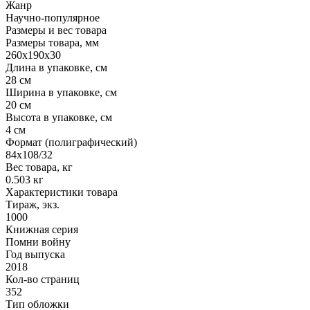
Жанр
Научно-популярное
Размеры и вес товара
Размеры товара, мм
260х190х30
Длина в упаковке, см
28 см
Ширина в упаковке, см
20 см
Высота в упаковке, см
4 см
Формат (полиграфический)
84х108/32
Вес товара, кг
0.503 кг
Характеристики товара
Тираж, экз.
1000
Книжная серия
Помни войну
Год выпуска
2018
Кол-во страниц
352
Тип обложки