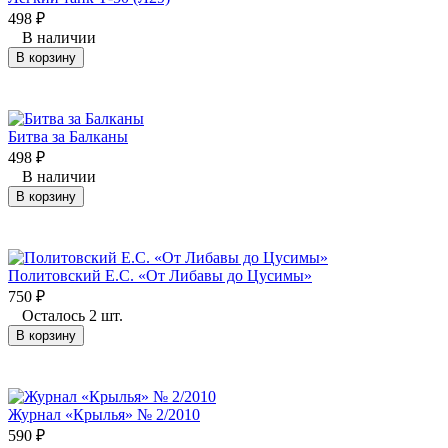
498
₽
В наличии
В корзину
Битва за Балканы
498
₽
В наличии
В корзину
Политовский Е.С. «От Либавы до Цусимы»
750
₽
Осталось 2 шт.
В корзину
Журнал «Крылья» № 2/2010
590
₽