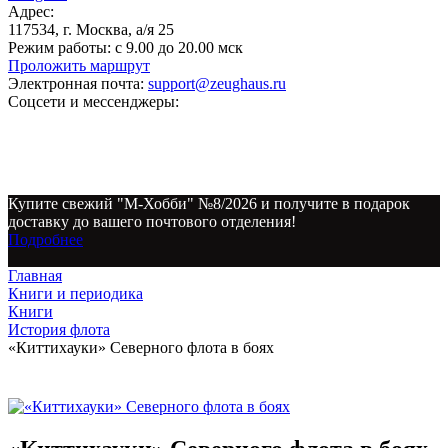
Адрес:
117534, г. Москва, а/я 25
Режим работы:
с 9.00 до 20.00 мск
Проложить маршрут
Электронная почта:
support@zeughaus.ru
Соцсети и мессенджеры:
Купите свежий "М-Хобби" №8/2026 и получите в подарок
доставку до вашего почтового отделения!
Подробнее
Главная
Книги и периодика
Книги
История флота
«Киттихауки» Северного флота в боях