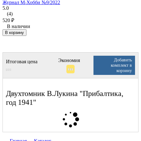
Журнал М-Хобби №9/2022
5.0
(4)
520
₽
В наличии
В корзину
Добавить
Экономия
Итоговая цена
комплект в
корзину
Двухтомник В.Лукина "Прибалтика,
год 1941"
Главная
Каталог