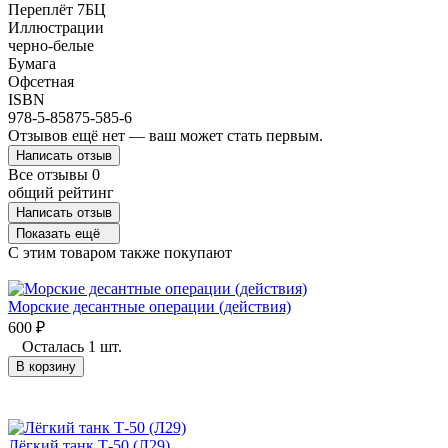
Переплёт 7БЦ
Иллюстрации
черно-белые
Бумага
Офсетная
ISBN
978-5-85875-585-6
Отзывов ещё нет — ваш может стать первым.
Написать отзыв
Все отзывы
0
общий рейтинг
Написать отзыв
Показать ещё
C этим товаром также покупают
Морские десантные операции (действия)
600
₽
Осталась 1 шт.
В корзину
Лёгкий танк Т-50 (Л29)