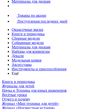
Материалы для диорам
Товары по акции
Поступления последних дней
Окрасочные маски
Книги и периодика
Сборные модели
Собранные модели
Материалы для диорам
Наборы для конверсии
Декали
Модельная химия
Аксессуары
Инструменты и приспособления
Ещё
Книги и периодика
Журналы для детей
Наука и Техника для юных инженеров
Весёлые уроки
Отчего и почему
Журнал «Мир техники для детей»
Журнал «Неизвестная история»