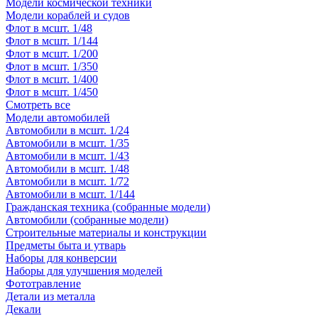
Модели космической техники
Модели кораблей и судов
Флот в мсшт. 1/48
Флот в мсшт. 1/144
Флот в мсшт. 1/200
Флот в мсшт. 1/350
Флот в мсшт. 1/400
Флот в мсшт. 1/450
Смотреть все
Модели автомобилей
Автомобили в мсшт. 1/24
Автомобили в мсшт. 1/35
Автомобили в мсшт. 1/43
Автомобили в мсшт. 1/48
Автомобили в мсшт. 1/72
Автомобили в мсшт. 1/144
Гражданская техника (собранные модели)
Автомобили (собранные модели)
Строительные материалы и конструкции
Предметы быта и утварь
Наборы для конверсии
Наборы для улучшения моделей
Фототравление
Детали из металла
Декали