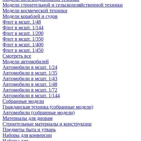
Модели строительной и сельскохозяйственной техники
Модели космической техники
Модели кораблей и судов
Флот в мсшт. 1/48
Флот в мсшт. 1/144
Флот в мсшт. 1/200
Флот в мсшт. 1/350
Флот в мсшт. 1/400
Флот в мсшт. 1/450
Смотреть все
Модели автомобилей
Автомобили в мсшт. 1/24
Автомобили в мсшт. 1/35
Автомобили в мсшт. 1/43
Автомобили в мсшт. 1/48
Автомобили в мсшт. 1/72
Автомобили в мсшт. 1/144
Собранные модели
Гражданская техника (собранные модели)
Автомобили (собранные модели)
Материалы для диорам
Строительные материалы и конструкции
Предметы быта и утварь
Наборы для конверсии
Наборы для