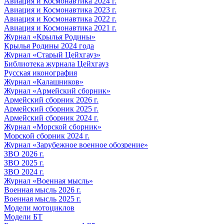
Авиация и Космонавтика 2024 г.
Авиация и Космонавтика 2023 г.
Авиация и Космонавтика 2022 г.
Авиация и Космонавтика 2021 г.
Журнал «Крылья Родины»
Крылья Родины 2024 года
Журнал «Старый Цейхгауз»
Библиотека журнала Цейхгауз
Русская иконография
Журнал «Калашников»
Журнал «Армейский сборник»
Армейский сборник 2026 г.
Армейский сборник 2025 г.
Армейский сборник 2024 г.
Журнал «Морской сборник»
Морской сборник 2024 г.
Журнал «Зарубежное военное обозрение»
ЗВО 2026 г.
ЗВО 2025 г.
ЗВО 2024 г.
Журнал «Военная мысль»
Военная мысль 2026 г.
Военная мысль 2025 г.
Модели мотоциклов
Модели БТ