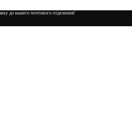
вку до вашего почтового отделения!