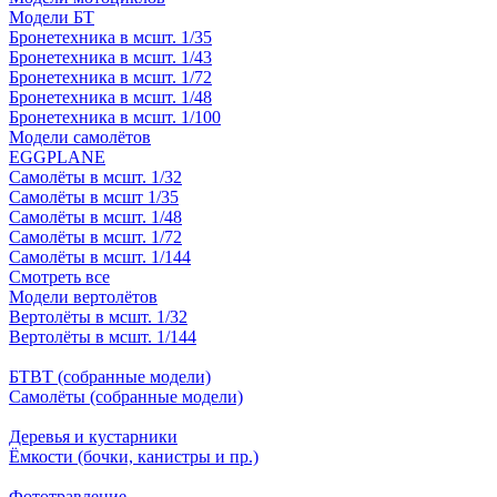
Модели БТ
Бронетехника в мсшт. 1/35
Бронетехника в мсшт. 1/43
Бронетехника в мсшт. 1/72
Бронетехника в мсшт. 1/48
Бронетехника в мсшт. 1/100
Модели самолётов
EGGPLANE
Самолёты в мсшт. 1/32
Самолёты в мсшт 1/35
Самолёты в мсшт. 1/48
Самолёты в мсшт. 1/72
Самолёты в мсшт. 1/144
Смотреть все
Модели вертолётов
Вертолёты в мсшт. 1/32
Вертолёты в мсшт. 1/144
БТВТ (собранные модели)
Самолёты (собранные модели)
Деревья и кустарники
Ёмкости (бочки, канистры и пр.)
Фототравление