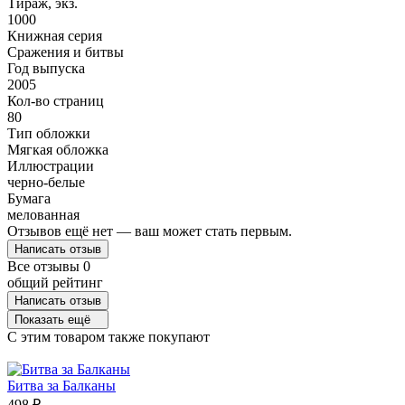
Тираж, экз.
1000
Книжная серия
Сражения и битвы
Год выпуска
2005
Кол-во страниц
80
Тип обложки
Мягкая обложка
Иллюстрации
черно-белые
Бумага
мелованная
Отзывов ещё нет — ваш может стать первым.
Написать отзыв
Все отзывы
0
общий рейтинг
Написать отзыв
Показать ещё
C этим товаром также покупают
Битва за Балканы
498
₽