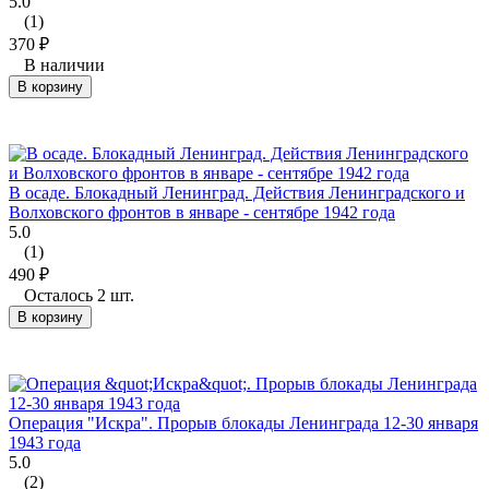
5.0
(1)
370
₽
В наличии
В корзину
В осаде. Блокадный Ленинград. Действия Ленинградского и
Волховского фронтов в январе - сентябре 1942 года
5.0
(1)
490
₽
Осталось 2 шт.
В корзину
Операция "Искра". Прорыв блокады Ленинграда 12-30 января
1943 года
5.0
(2)