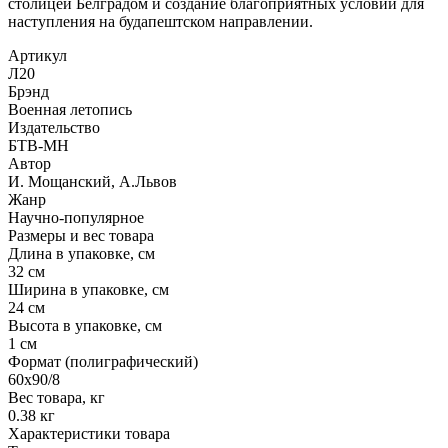
столицей Белградом и создание благоприятных условий для
наступления на будапештском направлении.
Артикул
Л20
Брэнд
Военная летопись
Издательство
БТВ-МН
Автор
И. Мощанский, А.Львов
Жанр
Научно-популярное
Размеры и вес товара
Длина в упаковке, см
32 см
Ширина в упаковке, см
24 см
Высота в упаковке, см
1 см
Формат (полиграфический)
60х90/8
Вес товара, кг
0.38 кг
Характеристики товара