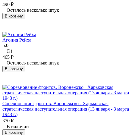
490
₽
Осталось несколько штук
В корзину
Агония Рейха
5.0
(2)
465
₽
Осталось несколько штук
В корзину
Соревнование фронтов. Воронежско - Харьковская
стратегическая наступательная операция (13 января - 3 марта
1943 г.)
370
₽
В наличии
В корзину