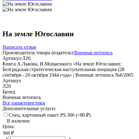
На земле Югославии
Написать отзыв
Производитель товара (издатель):
Военная летопись
Артикул:
Л20
Книга А.Львова, И.Мощаснкого «На земле Югославии:
Белградская стратегическая наступательная операция (28
сентября - 20 октября 1944 года» | Военная летопись №6/2005
Артикул
Л20
Брэнд
Военная летопись
Все характеристики
Дополнительные услуги:
Спец. картонный пакет PS.306 (+
80
₽
)
В наличии
Цена:
366
₽