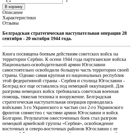
1
1
В корзину
Описание
Характеристики
Отзывы
Белградская стратегическая наступательная операция 28
сентября - 20 октября 1944 года.
Книга посвящена боевым действиям советских войск на
территории Сербии. К осени 1944 года партизанские войска
Национально-освободительной армии Югославии
самостоятельно освободили большую часть территории своей
страны. Однако самая крупная из национальных республик
этой федеративной страны - Сербия и столица Югославии -
Белград все еще оставались под немецкой оккупацией. Для
разгрома немецких войск требовалась советская военная
помощь, тяжелая техника и вооружение. Белградская
стратегическая наступательная операция проводилась
войсками 3-го Украинского и частью сил 2-го Украинского
фронтов совместно с частями армии Югославии и войск
Болгарии. Результатом ожесточенных боев стал разгром
немецкой армейской группы «Сербия», освобождение
восточных и северо-восточных районов Югославии с ее