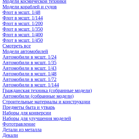
Модели космической техники
Модели кораблей и судов
Флот в мсшт. 1/48
Флот в мсшт. 1/144
Флот в мсшт. 1/200
Флот в мсшт. 1/350
Флот в мсшт. 1/400
Флот в мсшт. 1/450
Смотреть все
Модели автомобилей
Автомобили в мсшт. 1/24
Автомобили в мсшт. 1/35
Автомобили в мсшт. 1/43
Автомобили в мсшт. 1/48
Автомобили в мсшт. 1/72
Автомобили в мсшт. 1/144
Гражданская техника (собранные модели)
Автомобили (собранные модели)
Строительные материалы и конструкции
Предметы быта и утварь
Наборы для конверсии
Наборы для улучшения моделей
Фототравление
Детали из металла
Декали