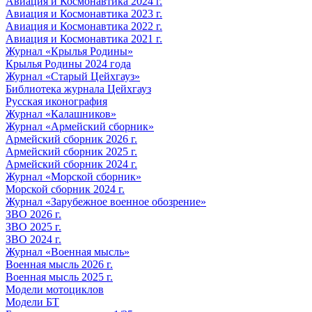
Авиация и Космонавтика 2024 г.
Авиация и Космонавтика 2023 г.
Авиация и Космонавтика 2022 г.
Авиация и Космонавтика 2021 г.
Журнал «Крылья Родины»
Крылья Родины 2024 года
Журнал «Старый Цейхгауз»
Библиотека журнала Цейхгауз
Русская иконография
Журнал «Калашников»
Журнал «Армейский сборник»
Армейский сборник 2026 г.
Армейский сборник 2025 г.
Армейский сборник 2024 г.
Журнал «Морской сборник»
Морской сборник 2024 г.
Журнал «Зарубежное военное обозрение»
ЗВО 2026 г.
ЗВО 2025 г.
ЗВО 2024 г.
Журнал «Военная мысль»
Военная мысль 2026 г.
Военная мысль 2025 г.
Модели мотоциклов
Модели БТ