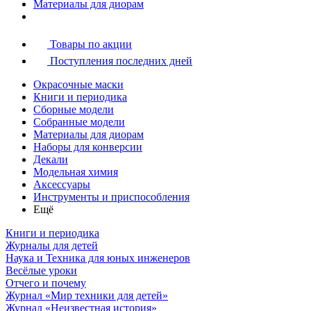
Материалы для диорам
Товары по акции
Поступления последних дней
Окрасочные маски
Книги и периодика
Сборные модели
Собранные модели
Материалы для диорам
Наборы для конверсии
Декали
Модельная химия
Аксессуары
Инструменты и приспособления
Ещё
Книги и периодика
Журналы для детей
Наука и Техника для юных инженеров
Весёлые уроки
Отчего и почему
Журнал «Мир техники для детей»
Журнал «Неизвестная история»