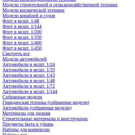
Модели строительной и сельскохозяйственной техники
Модели космической техники
Модели кораблей и судов
Флот в мсшт. 1/48
Флот в мсшт. 1/144
Флот в мсшт. 1/200
Флот в мсшт. 1/350
Флот в мсшт. 1/400
Флот в мсшт. 1/450
Смотреть все
Модели автомобилей
Автомобили в мсшт. 1/24
Автомобили в мсшт. 1/35
Автомобили в мсшт. 1/43
Автомобили в мсшт. 1/48
Автомобили в мсшт. 1/72
Автомобили в мсшт. 1/144
Собранные модели
Гражданская техника (собранные модели)
Автомобили (собранные модели)
Материалы для диорам
Строительные материалы и конструкции
Предметы быта и утварь
Наборы для конверсии
Наборы для