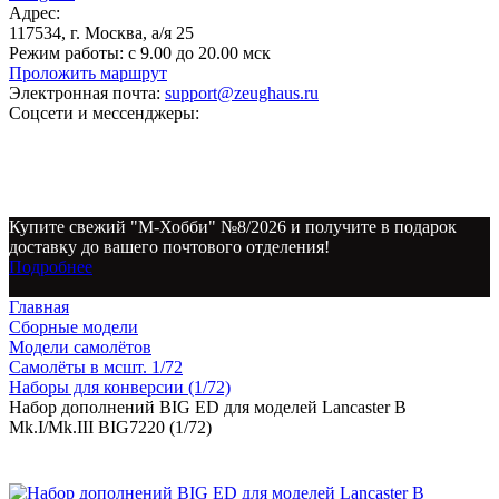
Адрес:
117534, г. Москва, а/я 25
Режим работы:
с 9.00 до 20.00 мск
Проложить маршрут
Электронная почта:
support@zeughaus.ru
Соцсети и мессенджеры:
Купите свежий "М-Хобби" №8/2026 и получите в подарок
доставку до вашего почтового отделения!
Подробнее
Главная
Сборные модели
Модели самолётов
Самолёты в мсшт. 1/72
Наборы для конверсии (1/72)
Набор дополнений BIG ED для моделей Lancaster B
Mk.I/Mk.III BIG7220 (1/72)