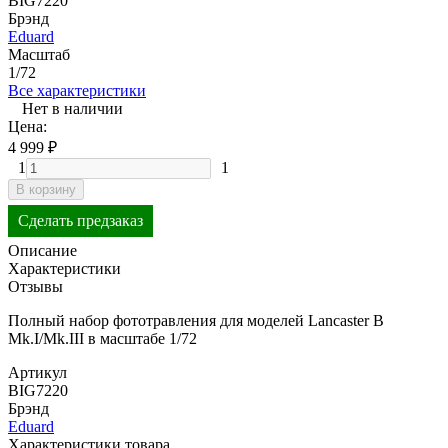
BIG7220
Брэнд
Eduard
Масштаб
1/72
Все характеристики
Нет в наличии
Цена:
4 999
₽
1
1
В корзину
Сделать предзаказ
Описание
Характеристики
Отзывы
Полный набор фототравления для моделей Lancaster B
Mk.I/Mk.III в масштабе 1/72
Артикул
BIG7220
Брэнд
Eduard
Характеристики товара