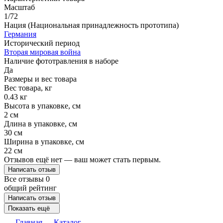
Масштаб
1/72
Нация (Национальная принадлежность прототипа)
Германия
Исторический период
Вторая мировая война
Наличие фототравления в наборе
Да
Размеры и вес товара
Вес товара, кг
0.43 кг
Высота в упаковке, см
2 см
Длина в упаковке, см
30 см
Ширина в упаковке, см
22 см
Отзывов ещё нет — ваш может стать первым.
Написать отзыв
Все отзывы
0
общий рейтинг
Написать отзыв
Показать ещё
Главная
Каталог