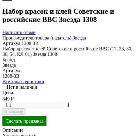
Набор красок и клей Советские и
российские ВВС Звезда 1308
Написать отзыв
Производитель товара (издатель):
Звезда
Артикул:
1308-ЗВ
Набор красок + клей Советские и российские ВВС (17, 23, 30,
36, 54, КЛ-01) Звезда 1308
Брэнд
Звезда
Артикул
1308-ЗВ
Все характеристики
Нет в наличии
Цена:
849
₽
1
1
В корзину
Сделать предзаказ
Описание
Характеристики