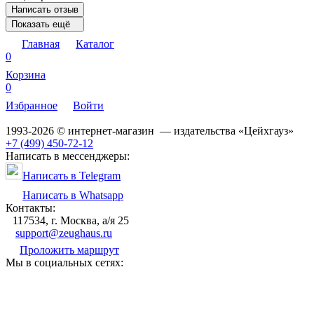
Написать отзыв
Показать ещё
Главная
Каталог
0
Корзина
0
Избранное
Войти
1993-2026 © интернет-магазин — издательства «Цейхгауз»
+7 (499) 450-72-12
Написать в мессенджеры:
Написать в Telegram
Написать в Whatsapp
Контакты:
117534, г. Москва, а/я 25
support@zeughaus.ru
Проложить маршрут
Мы в социальных сетях: