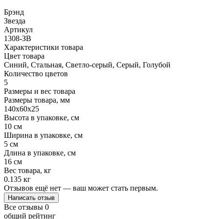
Брэнд
Звезда
Артикул
1308-ЗВ
Характеристики товара
Цвет товара
Синий, Стальная, Светло-серый, Серый, Голубой
Количество цветов
5
Размеры и вес товара
Размеры товара, мм
140х60х25
Высота в упаковке, см
10 см
Ширина в упаковке, см
5 см
Длина в упаковке, см
16 см
Вес товара, кг
0.135 кг
Отзывов ещё нет — ваш может стать первым.
Написать отзыв
Все отзывы
0
общий рейтинг