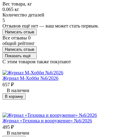
Вес товара, кг
0.065 кг
Количество деталей
5
Отзывов ещё нет — ваш может стать первым.
Написать отзыв
Все отзывы
0
общий рейтинг
Написать отзыв
Показать ещё
C этим товаром также покупают
Журнал М-Хобби №6/2026
657
₽
В наличии
В корзину
Журнал «Техника и вооружение» №6/2026
495
₽
В наличии