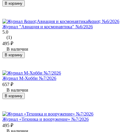
В корзину
Журнал "Авиация и космонавтика" №6/2026
5.0
(1)
495
₽
В наличии
В корзину
Журнал М-Хобби №7/2026
657
₽
В наличии
В корзину
Журнал «Техника и вооружение» №7/2026
495
₽
В наличии