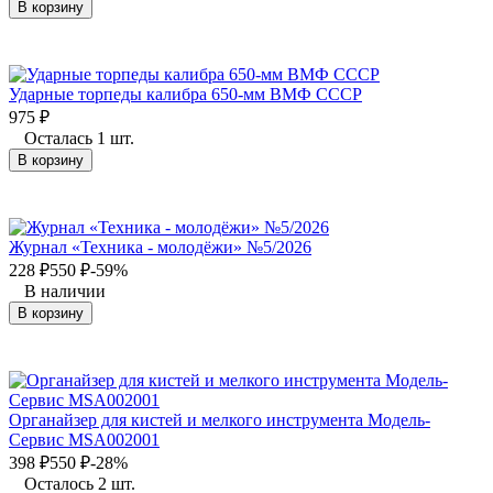
В корзину
Ударные торпеды калибра 650-мм ВМФ СССР
975
₽
Осталась 1 шт.
В корзину
Журнал «Техника - молодёжи» №5/2026
228
₽
550
₽
-59%
В наличии
В корзину
Органайзер для кистей и мелкого инструмента Модель-
Сервис MSA002001
398
₽
550
₽
-28%
Осталось 2 шт.