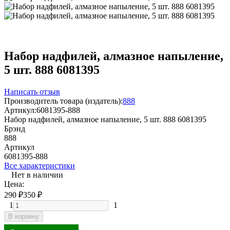
Набор надфилей, алмазное напыление,
5 шт. 888 6081395
Написать отзыв
Производитель товара (издатель):
888
Артикул:
6081395-888
Набор надфилей, алмазное напыление, 5 шт. 888 6081395
Брэнд
888
Артикул
6081395-888
Все характеристики
Нет в наличии
Цена:
290
₽
350
₽
1
1
В корзину