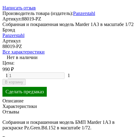
Написать отзыв
Производитель товара (издатель):
Panzerstahl
Артикул:
88019-PZ
Собранная и покрашенная модель Marder 1A3 в масштабе 1/72
Брэнд
Panzerstahl
Артикул
88019-PZ
Все характеристики
Нет в наличии
Цена:
990
₽
1
1
В корзину
Сделать предзаказ
Описание
Характеристики
Отзывы
Собранная и покрашенная модель БМП Marder 1A3 в
раскраске Pz.Gren.Btl.152 в масштабе 1/72.