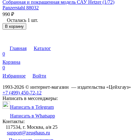
Собранная и покрашенная модель САУ Hetzer (1/72)
Panzerstahl 88032
990
₽
Осталась 1 шт.
В корзину
Главная
Каталог
0
Корзина
0
Избранное
Войти
1993-2026 © интернет-магазин — издательства «Цейхгауз»
+7 (499) 450-72-12
Написать в мессенджеры:
Написать в Telegram
Написать в Whatsapp
Контакты:
117534, г. Москва, а/я 25
support@zeughaus.ru