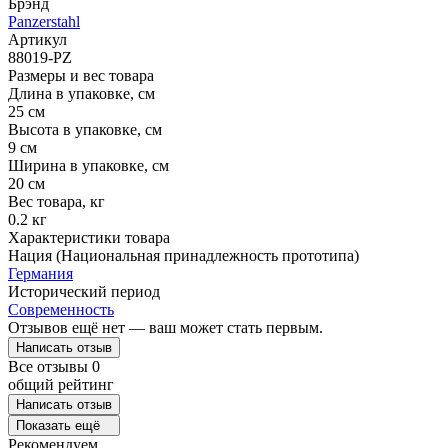
Брэнд
Panzerstahl
Артикул
88019-PZ
Размеры и вес товара
Длина в упаковке, см
25 см
Высота в упаковке, см
9 см
Ширина в упаковке, см
20 см
Вес товара, кг
0.2 кг
Характеристики товара
Нация (Национальная принадлежность прототипа)
Германия
Исторический период
Современность
Отзывов ещё нет — ваш может стать первым.
Написать отзыв
Все отзывы
0
общий рейтинг
Написать отзыв
Показать ещё
Рекомендуем