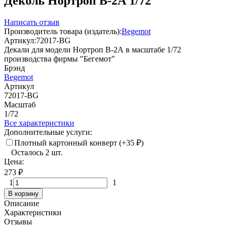
Деколь Нортроп В-2А 1/72
Написать отзыв
Производитель товара (издатель):
Begemot
Артикул:
72017-BG
Декали для модели Нортроп В-2А в масштабе 1/72
производства фирмы "Бегемот"
Брэнд
Begemot
Артикул
72017-BG
Масштаб
1/72
Все характеристики
Дополнительные услуги:
Плотный картонный конверт (+
35
₽
)
Осталось 2 шт.
Цена:
273
₽
1
1
В корзину
Описание
Характеристики
Отзывы