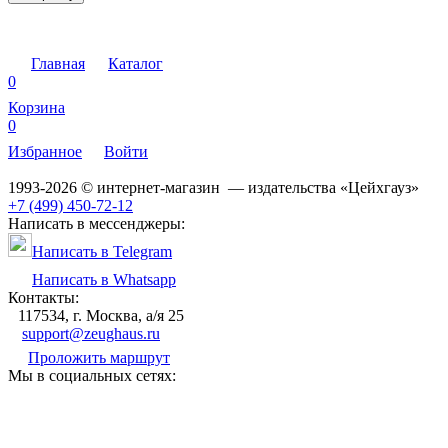
Главная
Каталог
0
Корзина
0
Избранное
Войти
1993-2026 © интернет-магазин — издательства «Цейхгауз»
+7 (499) 450-72-12
Написать в мессенджеры:
Написать в Telegram
Написать в Whatsapp
Контакты:
117534, г. Москва, а/я 25
support@zeughaus.ru
Проложить маршрут
Мы в социальных сетях: