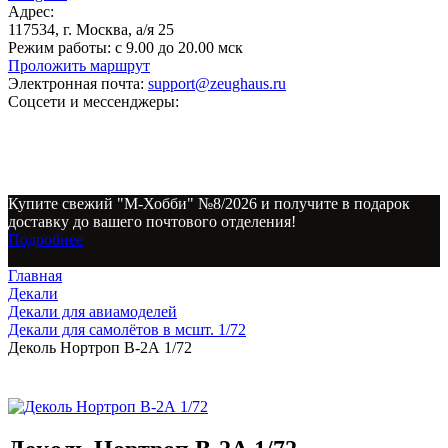
Адрес:
117534, г. Москва, а/я 25
Режим работы:
с 9.00 до 20.00 мск
Проложить маршрут
Электронная почта:
support@zeughaus.ru
Соцсети и мессенджеры:
Купите свежий "М-Хобби" №8/2026 и получите в подарок
доставку до вашего почтового отделения!
Подробнее
Главная
Декали
Декали для авиамоделей
Декали для самолётов в мсшт. 1/72
Деколь Нортроп В-2А 1/72