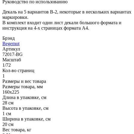
Руководство по использованию
Декаль на 5 вариантов B-2, некоторые в нескольких вариантах
маркировки.
В комплект входит один лист декали большого формата и
инструкция на 4-х страницах формата А4.
Брэнд
Begemot
Артикул
72017-BG
Масштаб
1/72
Кол-во страниц
1
Размеры и вес товара
Размеры товара, мм
160х225
Длина в упаковке, см
28 см
Высота в упаковке, см
1 см
Ширина в упаковке, см
20 см
Вес товара, кг