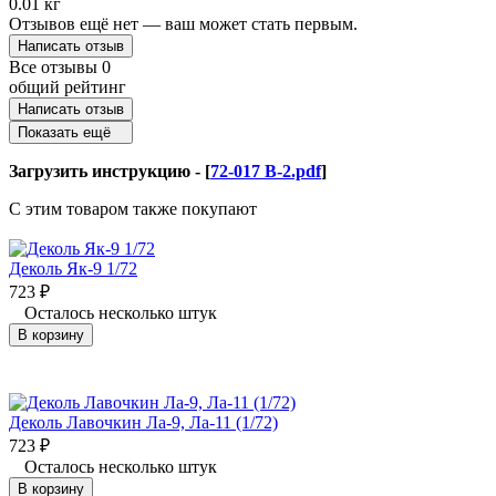
0.01 кг
Отзывов ещё нет — ваш может стать первым.
Написать отзыв
Все отзывы
0
общий рейтинг
Написать отзыв
Показать ещё
Загрузить инструкцию -
[
72-017 B-2.pdf
]
C этим товаром также покупают
Деколь Як-9 1/72
723
₽
Осталось несколько штук
В корзину
Деколь Лавочкин Ла-9, Ла-11 (1/72)
723
₽
Осталось несколько штук
В корзину