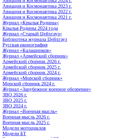
Авиация и Космонавтика 2024 г.
Авиация и Космонавтика 2023 г.
Авиация и Космонавтика 2022 г.
Авиация и Космонавтика 2021 г.
Журнал «Крылья Родины»
Крылья Родины 2024 года
Журнал «Старый Цейхгауз»
Библиотека журнала Цейхгауз
Русская иконография
Журнал «Калашников»
Журнал «Армейский сборник»
Армейский сборник 2026 г.
Армейский сборник 2025 г.
Армейский сборник 2024 г.
Журнал «Морской сборник»
Морской сборник 2024 г.
Журнал «Зарубежное военное обозрение»
ЗВО 2026 г.
ЗВО 2025 г.
ЗВО 2024 г.
Журнал «Военная мысль»
Военная мысль 2026 г.
Военная мысль 2025 г.
Модели мотоциклов
Модели БТ