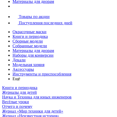
Материалы для диорам
Товары по акции
Поступления последних дней
Окрасочные маски
Книги и периодика
Сборные модели
Собранные модели
Материалы для диорам
Наборы для конверсии
Декали
Модельная химия
Аксессуары
Инструменты и приспособления
Ещё
Книги и периодика
Журналы для детей
Наука и Техника для юных инженеров
Весёлые уроки
Отчего и почему
Журнал «Мир техники для детей»
Журнал «Неизвестная история»