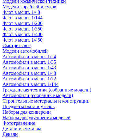
Модели космической техники
Модели кораблей и судов
Флот в мсшт. 1/48
Флот в мсшт. 1/144
Флот в мсшт. 1/200
Флот в мсшт. 1/350
Флот в мсшт. 1/400
Флот в мсшт. 1/450
Смотреть все
Модели автомобилей
Автомобили в мсшт. 1/24
Автомобили в мсшт. 1/35
Автомобили в мсшт. 1/43
Автомобили в мсшт. 1/48
Автомобили в мсшт. 1/72
Автомобили в мсшт. 1/144
Гражданская техника (собранные модели)
Автомобили (собранные модели)
Строительные материалы и конструкции
Предметы быта и утварь
Наборы для конверсии
Наборы для улучшения моделей
Фототравление
Детали из металла
Декали