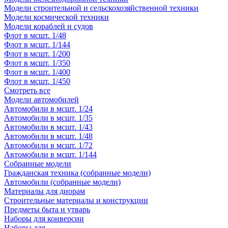
Модели строительной и сельскохозяйственной техники
Модели космической техники
Модели кораблей и судов
Флот в мсшт. 1/48
Флот в мсшт. 1/144
Флот в мсшт. 1/200
Флот в мсшт. 1/350
Флот в мсшт. 1/400
Флот в мсшт. 1/450
Смотреть все
Модели автомобилей
Автомобили в мсшт. 1/24
Автомобили в мсшт. 1/35
Автомобили в мсшт. 1/43
Автомобили в мсшт. 1/48
Автомобили в мсшт. 1/72
Автомобили в мсшт. 1/144
Собранные модели
Гражданская техника (собранные модели)
Автомобили (собранные модели)
Материалы для диорам
Строительные материалы и конструкции
Предметы быта и утварь
Наборы для конверсии
Наборы для