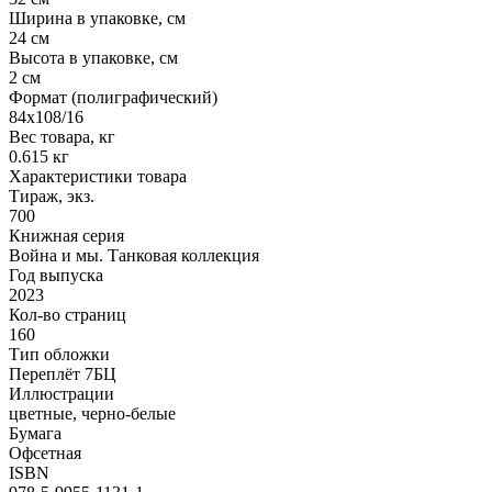
Ширина в упаковке, см
24 см
Высота в упаковке, см
2 см
Формат (полиграфический)
84х108/16
Вес товара, кг
0.615 кг
Характеристики товара
Тираж, экз.
700
Книжная серия
Война и мы. Танковая коллекция
Год выпуска
2023
Кол-во страниц
160
Тип обложки
Переплёт 7БЦ
Иллюстрации
цветные, черно-белые
Бумага
Офсетная
ISBN