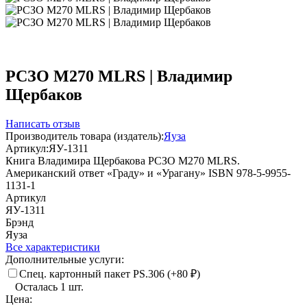
РСЗО M270 MLRS | Владимир
Щербаков
Написать отзыв
Производитель товара (издатель):
Яуза
Артикул:
ЯУ-1311
Книга Владимира Щербакова РСЗО M270 MLRS.
Американский ответ «Граду» и «Урагану» ISBN 978-5-9955-
1131-1
Артикул
ЯУ-1311
Брэнд
Яуза
Все характеристики
Дополнительные услуги:
Спец. картонный пакет PS.306 (+
80
₽
)
Осталась 1 шт.
Цена: