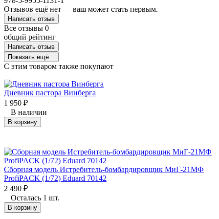
978-5-9955-1131-1
Отзывов ещё нет — ваш может стать первым.
Написать отзыв
Все отзывы
0
общий рейтинг
Написать отзыв
Показать ещё
C этим товаром также покупают
Дневник пастора Винберга
1 950
₽
В наличии
В корзину
Сборная модель Истребитель-бомбардировщик МиГ-21МФ
ProfiPACK (1/72) Eduard 70142
2 490
₽
Осталась 1 шт.
В корзину