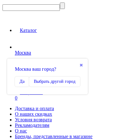
Каталог
Москва
Вход на сайт
✖
Москва ваш город?
Сравнение
Да
Выбрать другой город
0
Избранное
0
Доставка и оплата
О наших скидках
Условия возврата
Рекламодателям
О нас
Бренды, представленные в магазине