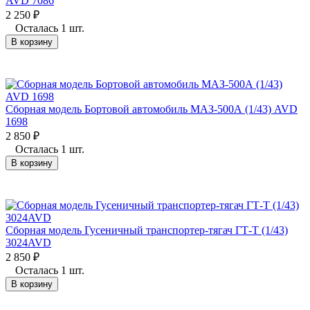
AVD 7086
2 250
₽
Осталась 1 шт.
В корзину
Сборная модель Бортовой автомобиль МАЗ-500А (1/43) AVD
1698
2 850
₽
Осталась 1 шт.
В корзину
Сборная модель Гусеничный транспортер-тягач ГТ-Т (1/43)
3024AVD
2 850
₽
Осталась 1 шт.
В корзину