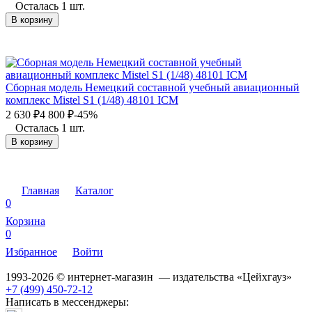
Осталась 1 шт.
В корзину
Сборная модель Немецкий составной учебный авиационный
комплекс Mistel S1 (1/48) 48101 ICM
2 630
₽
4 800
₽
-45%
Осталась 1 шт.
В корзину
Главная
Каталог
0
Корзина
0
Избранное
Войти
1993-2026 © интернет-магазин — издательства «Цейхгауз»
+7 (499) 450-72-12
Написать в мессенджеры: