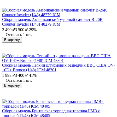
Сборная модель Американский ударный самолет B-26K
Counter Invader (1/48) 48279 ICM
2 490
₽
3 500
₽
-29%
Осталась 1 шт.
В корзину
Сборная модель Легкий штурмовик разведчик ВВС США OV-
10D+ Bronco (1/48) ICM 48301
1 998
₽
3 400
₽
-41%
Осталась 1 шт.
В корзину
Сборная модель Британская торпедная тележка IIМВ с
торпедой (1/48) ICM 48405