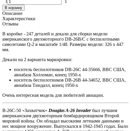
1
1
В корзину
Описание
Характеристики
Отзывы
В коробке - 247 деталей и декали для сборки модели
американского двухмоторного DB-26B/C с беспилотными
самолетами Q-2 в масштабе 1/48. Размеры модели: 326 x 447
мм.
Декали на 2 варианта маркировки:
носитель беспилотников DB-26C 44-35666, ВВС США,
авиабаза Холломан, конец 1950-х
носитель беспилотников DB-26B 44-34652, ВВС США,
авиабаза Тиндалл, конец 1950-х
Очень интересная модель для любителей авиации.
B-26C-50 «Захватчик»
Douglas A-26 Invader
был лучшим
американским двухмоторным бомбардировщиком Второй
мировой войны. Он обладал высокими летными данными и
нес мощное вооружение. Выпускался в 1942-1945 годах. Было