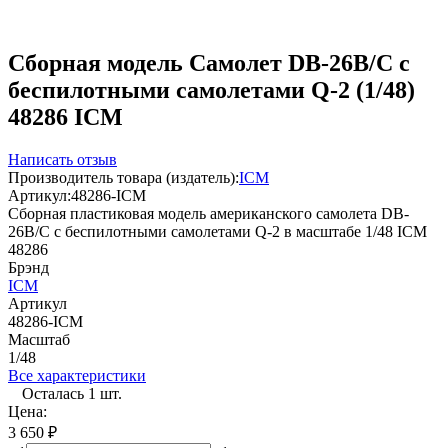
Сборная модель Cамолет DB-26B/C с
беспилотными самолетами Q-2 (1/48)
48286 ICM
Написать отзыв
Производитель товара (издатель):
ICM
Артикул:
48286-ICM
Сборная пластиковая модель американского cамолета DB-
26B/C с беспилотными самолетами Q-2 в масштабе 1/48 ICM
48286
Брэнд
ICM
Артикул
48286-ICM
Масштаб
1/48
Все характеристики
Осталась 1 шт.
Цена:
3 650
₽