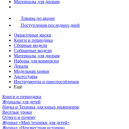
Материалы для диорам
Товары по акции
Поступления последних дней
Окрасочные маски
Книги и периодика
Сборные модели
Собранные модели
Материалы для диорам
Наборы для конверсии
Декали
Модельная химия
Аксессуары
Инструменты и приспособления
Ещё
Книги и периодика
Журналы для детей
Наука и Техника для юных инженеров
Весёлые уроки
Отчего и почему
Журнал «Мир техники для детей»
Журнал «Неизвестная история»