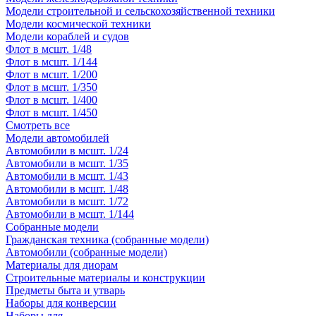
Модели строительной и сельскохозяйственной техники
Модели космической техники
Модели кораблей и судов
Флот в мсшт. 1/48
Флот в мсшт. 1/144
Флот в мсшт. 1/200
Флот в мсшт. 1/350
Флот в мсшт. 1/400
Флот в мсшт. 1/450
Смотреть все
Модели автомобилей
Автомобили в мсшт. 1/24
Автомобили в мсшт. 1/35
Автомобили в мсшт. 1/43
Автомобили в мсшт. 1/48
Автомобили в мсшт. 1/72
Автомобили в мсшт. 1/144
Собранные модели
Гражданская техника (собранные модели)
Автомобили (собранные модели)
Материалы для диорам
Строительные материалы и конструкции
Предметы быта и утварь
Наборы для конверсии
Наборы для