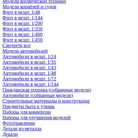
Модели космической техники
Модели кораблей и судов
Флот в мсшт. 1/48
Флот в мсшт. 1/144
Флот в мсшт. 1/200
Флот в мсшт. 1/350
Флот в мсшт. 1/400
Флот в мсшт. 1/450
Смотреть все
Модели автомобилей
Автомобили в мсшт. 1/24
Автомобили в мсшт. 1/35
Автомобили в мсшт. 1/43
Автомобили в мсшт. 1/48
Автомобили в мсшт. 1/72
Автомобили в мсшт. 1/144
Гражданская техника (собранные модели)
Автомобили (собранные модели)
Строительные материалы и конструкции
Предметы быта и утварь
Наборы для конверсии
Наборы для улучшения моделей
Фототравление
Детали из металла
Декали