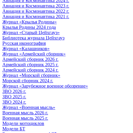
Авиация и Космонавтика 2024 г.
Авиация и Космонавтика 2023 г.
Авиация и Космонавтика 2022 г.
Авиация и Космонавтика 2021 г.
Журнал «Крылья Родины»
Крылья Родины 2024 года
Журнал «Старый Цейхгауз»
Библиотека журнала Цейхгауз
Русская иконография
Журнал «Калашников»
Журнал «Армейский сборник»
Армейский сборник 2026 г.
Армейский сборник 2025 г.
Армейский сборник 2024 г.
Журнал «Морской сборник»
Морской сборник 2024 г.
Журнал «Зарубежное военное обозрение»
ЗВО 2026 г.
ЗВО 2025 г.
ЗВО 2024 г.
Журнал «Военная мысль»
Военная мысль 2026 г.
Военная мысль 2025 г.
Модели мотоциклов
Модели БТ