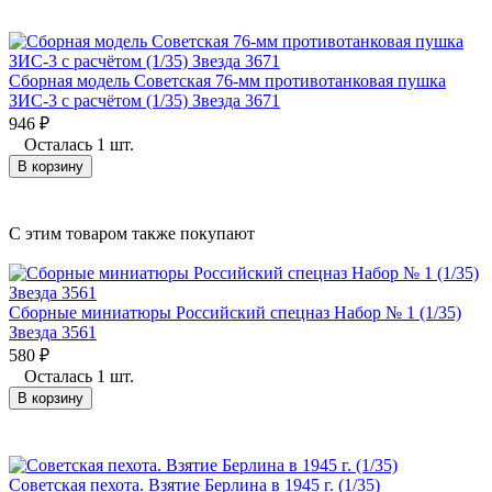
Сборная модель Советская 76-мм противотанковая пушка
ЗИС-3 с расчётом (1/35) Звезда 3671
946
₽
Осталась 1 шт.
В корзину
C этим товаром также покупают
Сборные миниатюры Российский спецназ Набор № 1 (1/35)
Звезда 3561
580
₽
Осталась 1 шт.
В корзину
Советская пехота. Взятие Берлина в 1945 г. (1/35)