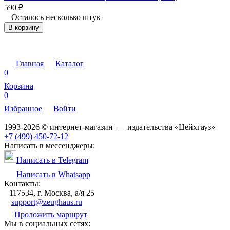
590
₽
Осталось несколько штук
В корзину
Главная
Каталог
0
Корзина
0
Избранное
Войти
1993-2026 © интернет-магазин — издательства «Цейхгауз»
+7 (499) 450-72-12
Написать в мессенджеры:
Написать в Telegram
Написать в Whatsapp
Контакты:
117534, г. Москва, а/я 25
support@zeughaus.ru
Проложить маршрут
Мы в социальных сетях: