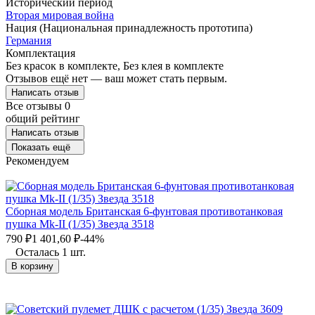
Исторический период
Вторая мировая война
Нация (Национальная принадлежность прототипа)
Германия
Комплектация
Без красок в комплекте, Без клея в комплекте
Отзывов ещё нет — ваш может стать первым.
Написать отзыв
Все отзывы
0
общий рейтинг
Написать отзыв
Показать ещё
Рекомендуем
Сборная модель Британская 6-фунтовая противотанковая
пушка Mk-II (1/35) Звезда 3518
790
₽
1 401,60
₽
-44%
Осталась 1 шт.
В корзину