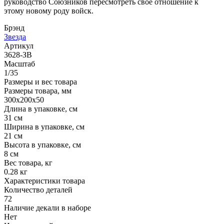
руководство Союзников пересмотреть своё отношение к
этому новому роду войск.
Брэнд
Звезда
Артикул
3628-ЗВ
Масштаб
1/35
Размеры и вес товара
Размеры товара, мм
300х200х50
Длина в упаковке, см
31 см
Ширина в упаковке, см
21 см
Высота в упаковке, см
8 см
Вес товара, кг
0.28 кг
Характеристики товара
Количество деталей
72
Наличие декали в наборе
Нет