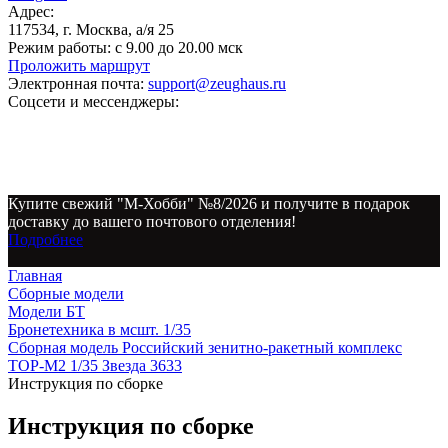
Адрес:
117534, г. Москва, а/я 25
Режим работы:
с 9.00 до 20.00 мск
Проложить маршрут
Электронная почта:
support@zeughaus.ru
Соцсети и мессенджеры:
Купите свежий "М-Хобби" №8/2026 и получите в подарок
доставку до вашего почтового отделения!
Подробнее
Главная
Сборные модели
Модели БТ
Бронетехника в мсшт. 1/35
Сборная модель Российский зенитно-ракетный комплекс
ТОР-М2 1/35 Звезда 3633
Инструкция по сборке
Инструкция по сборке