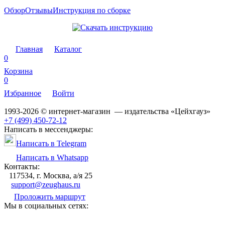
Обзор
Отзывы
Инструкция по сборке
Главная
Каталог
0
Корзина
0
Избранное
Войти
1993-2026 © интернет-магазин — издательства «Цейхгауз»
+7 (499) 450-72-12
Написать в мессенджеры:
Написать в Telegram
Написать в Whatsapp
Контакты:
117534, г. Москва, а/я 25
support@zeughaus.ru
Проложить маршрут
Мы в социальных сетях: