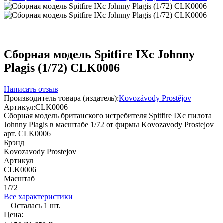
Сборная модель Spitfire IXc Johnny
Plagis (1/72) CLK0006
Написать отзыв
Производитель товара (издатель):
Kovozávody Prostějov
Артикул:
CLK0006
Сборная модель британского истребителя Spitfire IXc пилота
Johnny Plagis в масштабе 1/72 от фирмы Kovozavody Prostejov
арт. CLK0006
Брэнд
Kovozavody Prostejov
Артикул
CLK0006
Масштаб
1/72
Все характеристики
Осталась 1 шт.
Цена: