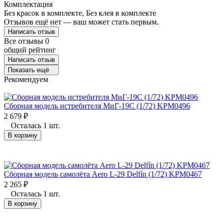
Комплектация
Без красок в комплекте, Без клея в комплекте
Отзывов ещё нет — ваш может стать первым.
Написать отзыв
Все отзывы
0
общий рейтинг
Написать отзыв
Показать ещё
Рекомендуем
Сборная модель истребителя МиГ-19С (1/72) KPM0496
2 679
₽
Осталась 1 шт.
В корзину
Сборная модель самолёта Aero L-29 Delfín (1/72) KPM0467
2 265
₽
Осталась 1 шт.
В корзину