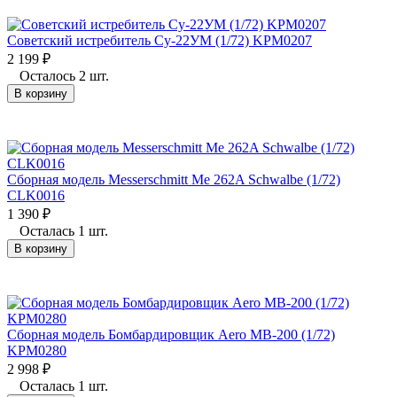
Советский истребитель Су-22УМ (1/72) KPM0207
2 199
₽
Осталось 2 шт.
В корзину
Сборная модель Messerschmitt Me 262A Schwalbe (1/72)
CLK0016
1 390
₽
Осталась 1 шт.
В корзину
Сборная модель Бомбардировщик Aero MB-200 (1/72)
KPM0280
2 998
₽
Осталась 1 шт.