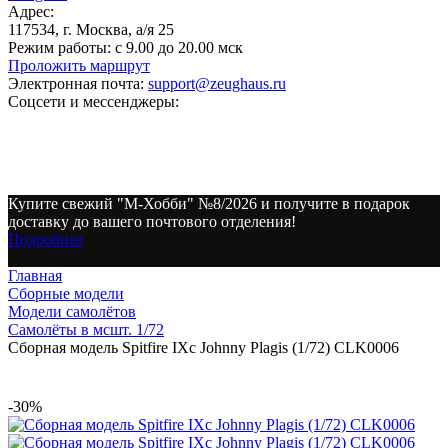
Адрес:
117534, г. Москва, а/я 25
Режим работы:
с 9.00 до 20.00 мск
Проложить маршрут
Электронная почта:
support@zeughaus.ru
Соцсети и мессенджеры:
Купите свежий "М-Хобби" №8/2026 и получите в подарок
доставку до вашего почтового отделения!
Подробнее
Главная
Сборные модели
Модели самолётов
Самолёты в мсшт. 1/72
Сборная модель Spitfire IXc Johnny Plagis (1/72) CLK0006
-30%