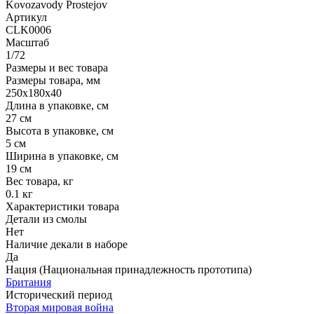
Kovozavody Prostejov
Артикул
CLK0006
Масштаб
1/72
Размеры и вес товара
Размеры товара, мм
250х180х40
Длина в упаковке, см
27 см
Высота в упаковке, см
5 см
Ширина в упаковке, см
19 см
Вес товара, кг
0.1 кг
Характеристики товара
Детали из смолы
Нет
Наличие декали в наборе
Да
Нация (Национальная принадлежность прототипа)
Британия
Исторический период
Вторая мировая война