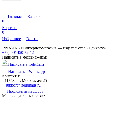
Главная
Каталог
0
Корзина
0
Избранное
Войти
1993-2026 © интернет-магазин — издательства «Цейхгауз»
+7 (499) 450-72-12
Написать в мессенджеры:
Написать в Telegram
Написать в Whatsapp
Контакты:
117534, г. Москва, а/я 25
support@zeughaus.ru
Проложить маршрут
Мы в социальных сетях: