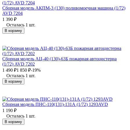
Сборная модель АКПМ-3 (130) поливомоечная машина (1/72)
AVD 7204
1 390
₽
Осталась 1 шт.
В корзину
Сборная модель АЦ-40 (130)-63Б пожарная автоцистерна
(1/72) AVD 7202
1 490
₽
1 850
₽
-19%
Осталась 1 шт.
В корзину
Сборная модель ПНС-110(131)-131А (1/72) 1293AVD
1 190
₽
Осталась 1 шт.
В корзину