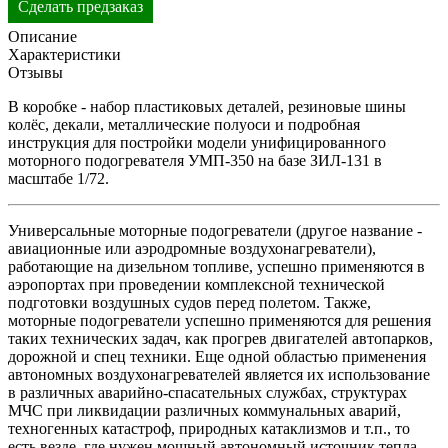
Сделать предзаказ
Описание
Характеристики
Отзывы
В коробке - набор пластиковых деталей, резиновые шины
колёс, декали, металлические полуоси и подробная
инструкция для постройки модели унифицированного
моторного подогревателя УМП-350 на базе ЗИЛ-131 в
масштабе 1/72.
Универсальные моторные подогреватели (другое название -
авиационные или аэродромные воздухонагреватели),
работающие на дизельном топливе, успешно применяются в
аэропортах при проведении комплексной технической
подготовки воздушных судов перед полетом. Также,
моторные подогреватели успешно применяются для решения
таких технических задач, как прогрев двигателей автопарков,
дорожной и спец техники. Еще одной областью применения
автономных воздухонагревателей является их использование
в различных аварийно-спасательных службах, структурах
МЧС при ликвидации различных коммунальных аварий,
техногенных катастроф, природных катаклизмов и т.п., то
есть везде, где нужен мощный автономный источник тепла,