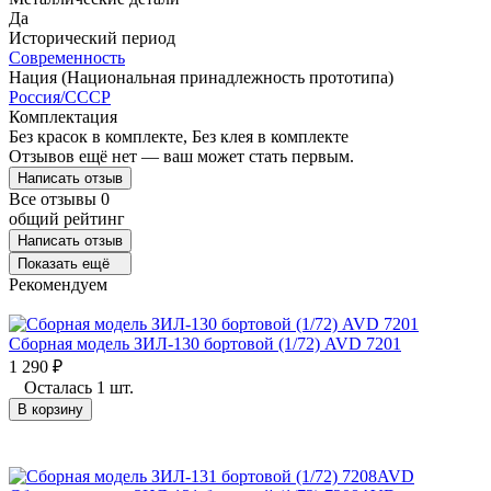
Да
Исторический период
Современность
Нация (Национальная принадлежность прототипа)
Россия/СССР
Комплектация
Без красок в комплекте, Без клея в комплекте
Отзывов ещё нет — ваш может стать первым.
Написать отзыв
Все отзывы
0
общий рейтинг
Написать отзыв
Показать ещё
Рекомендуем
Сборная модель ЗИЛ-130 бортовой (1/72) AVD 7201
1 290
₽
Осталась 1 шт.
В корзину