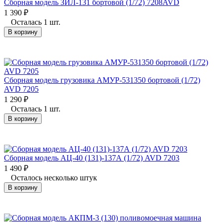
Сборная модель ЗИЛ-131 бортовой (1/72) 7208AVD
1 390
₽
Осталась 1 шт.
В корзину
Сборная модель грузовика АМУР-531350 бортовой (1/72)
AVD 7205
1 290
₽
Осталась 1 шт.
В корзину
Сборная модель АЦ-40 (131)-137А (1/72) AVD 7203
1 490
₽
Осталось несколько штук
В корзину