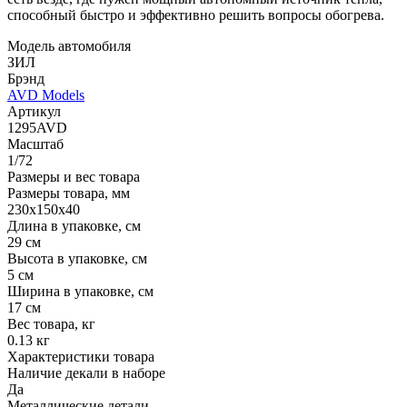
способный быстро и эффективно решить вопросы обогрева.
Модель автомобиля
ЗИЛ
Брэнд
AVD Models
Артикул
1295AVD
Масштаб
1/72
Размеры и вес товара
Размеры товара, мм
230x150x40
Длина в упаковке, см
29 см
Высота в упаковке, см
5 см
Ширина в упаковке, см
17 см
Вес товара, кг
0.13 кг
Характеристики товара
Наличие декали в наборе
Да
Металлические детали