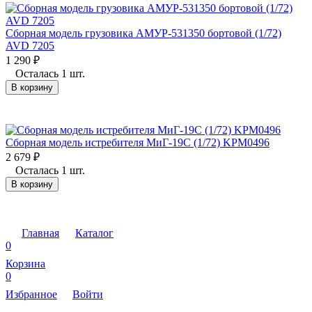
Сборная модель грузовика АМУР-531350 бортовой (1/72)
AVD 7205
1 290
₽
Осталась 1 шт.
В корзину
Сборная модель истребителя МиГ-19С (1/72) KPM0496
2 679
₽
Осталась 1 шт.
В корзину
Главная
Каталог
0
Корзина
0
Избранное
Войти