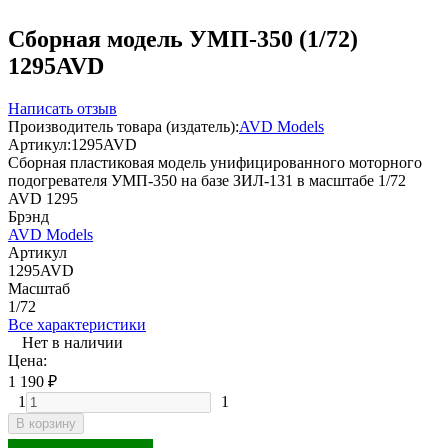
Сборная модель УМП-350 (1/72)
1295AVD
Написать отзыв
Производитель товара (издатель):
AVD Models
Артикул:
1295AVD
Сборная пластиковая модель унифицированного моторного
подогревателя УМП-350 на базе ЗИЛ-131 в масштабе 1/72
AVD 1295
Брэнд
AVD Models
Артикул
1295AVD
Масштаб
1/72
Все характеристики
Нет в наличии
Цена:
1 190
₽
1
1
В корзину