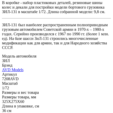
В коробке - набор пластиковых деталей, резиновые шины
колес и декали для постройки модели бортового грузовика
ЗИЛ-131 в масштабе 1/72. Длина собранной модели: 9,8 см.
ЗИЛ-131 был наиболее распространенным полноприводным
грузовым автомобилем Советской армии в 1970-х – 1980-х
годах. Серийно производился с 1967 по 1990 гг. (более 1 млн.
ед). На базе шасси ЗиЛ-131 строились многочисленные
модификации как для армии, так и для Народного хозяйства
СССР.
Модель автомобиля
ЗИЛ
Брэнд
AVD Models
Артикул
7208AVD
Масштаб
1/72
Размеры и вес товара
Размеры товара, мм
325X275X60
Длина в упаковке, см
36 см