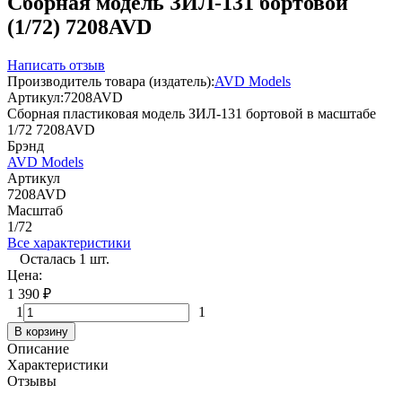
Сборная модель ЗИЛ-131 бортовой
(1/72) 7208AVD
Написать отзыв
Производитель товара (издатель):
AVD Models
Артикул:
7208AVD
Сборная пластиковая модель ЗИЛ-131 бортовой в масштабе
1/72 7208AVD
Брэнд
AVD Models
Артикул
7208AVD
Масштаб
1/72
Все характеристики
Осталась 1 шт.
Цена:
1 390
₽
1
1
В корзину
Описание
Характеристики
Отзывы