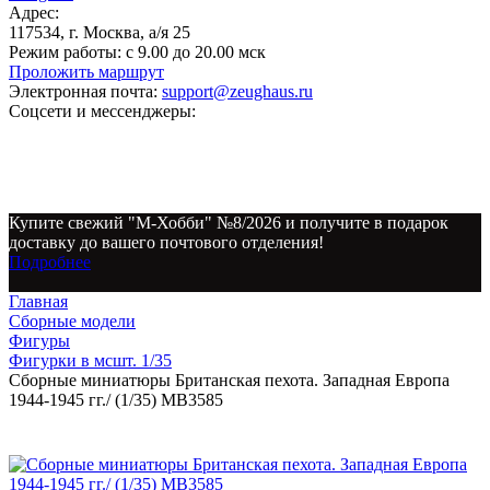
Адрес:
117534, г. Москва, а/я 25
Режим работы:
с 9.00 до 20.00 мск
Проложить маршрут
Электронная почта:
support@zeughaus.ru
Соцсети и мессенджеры:
Купите свежий "М-Хобби" №8/2026 и получите в подарок
доставку до вашего почтового отделения!
Подробнее
Главная
Сборные модели
Фигуры
Фигурки в мсшт. 1/35
Сборные миниатюры Британская пехота. Западная Европа
1944-1945 гг./ (1/35) MB3585