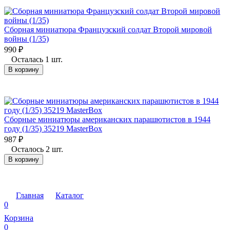
Сборная миниатюра Французский солдат Второй мировой
войны (1/35)
990
₽
Осталась 1 шт.
В корзину
Сборные миниатюры американских парашютистов в 1944
году (1/35) 35219 MasterBox
987
₽
Осталось 2 шт.
В корзину
Главная
Каталог
0
Корзина
0