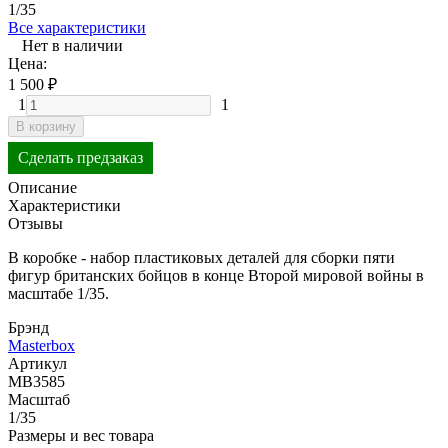
1/35
Все характеристики
Нет в наличии
Цена:
1 500
₽
1
1
В корзину
Сделать предзаказ
Описание
Характеристики
Отзывы
В коробке - набор пластиковых деталей для сборки пяти
фигур британских бойцов в конце Второй мировой войны в
масштабе 1/35.
Брэнд
Masterbox
Артикул
MB3585
Масштаб
1/35
Размеры и вес товара