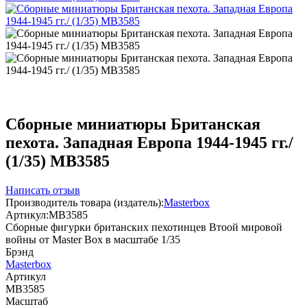
Сборные миниатюры Британская
пехота. Западная Европа 1944-1945 гг./
(1/35) MB3585
Написать отзыв
Производитель товара (издатель):
Masterbox
Артикул:
MB3585
Сборные фигурки британских пехотинцев Втоой мировой
войны от Master Box в масштабе 1/35
Брэнд
Masterbox
Артикул
MB3585
Масштаб