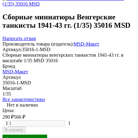
Сборные миниатюры Венгерские
танкисты 1941-43 гг. (1/35) 35016 MSD
Написать отзыв
Производитель товара (издатель):
MSD-Макет
Артикул:
35016-1-MSD
Сборные миниатюры венгерских танкистов 1941-43 гг. в
масштабе 1/35 MSD 35016
Брэнд
MSD-Макет
Артикул
35016-1-MSD
Масштаб
1/35
Все характеристики
Нет в наличии
Цена:
290
₽
560
₽
1
1
В корзину