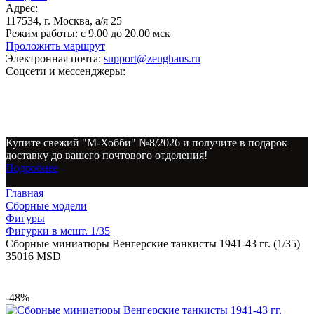
Адрес:
117534, г. Москва, а/я 25
Режим работы:
с 9.00 до 20.00 мск
Проложить маршрут
Электронная почта:
support@zeughaus.ru
Соцсети и мессенджеры:
Купите свежий "М-Хобби" №8/2026 и получите в подарок
доставку до вашего почтового отделения!
Подробнее
Главная
Сборные модели
Фигуры
Фигурки в мсшт. 1/35
Сборные миниатюры Венгерские танкисты 1941-43 гг. (1/35)
35016 MSD
-48%