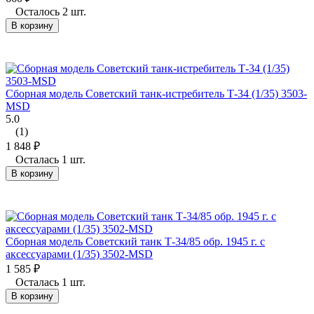
Осталось 2 шт.
В корзину
Сборная модель Советский танк-истребитель Т-34 (1/35) 3503-
MSD
5.0
(1)
1 848
₽
Осталась 1 шт.
В корзину
Сборная модель Советский танк Т-34/85 обр. 1945 г. с
аксессуарами (1/35) 3502-MSD
1 585
₽
Осталась 1 шт.
В корзину