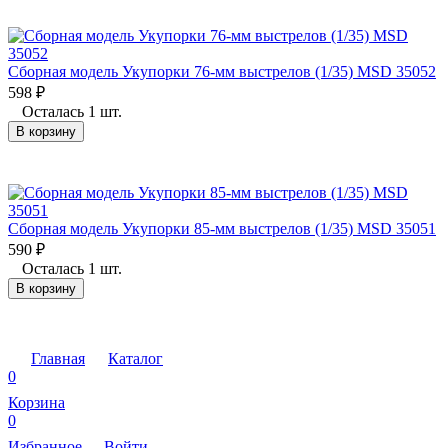
Сборная модель Укупорки 76-мм выстрелов (1/35) MSD 35052
598
₽
Осталась 1 шт.
В корзину
Сборная модель Укупорки 85-мм выстрелов (1/35) MSD 35051
590
₽
Осталась 1 шт.
В корзину
Главная
Каталог
0
Корзина
0
Избранное
Войти