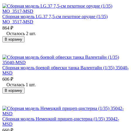
Сборная модель I.G.37 7,5-см пехотное орудие (1/35)
MQ_3517-MSD
864
₽
Осталось 2 шт.
В корзину
Сборная модель боевой обвески танка Валентайн (1/35) 35040-
MSD
606
₽
Осталась 1 шт.
В корзину
Сборная модель Немецкий прицеп-цистерна (1/35) 35042-
MSD
660
₽