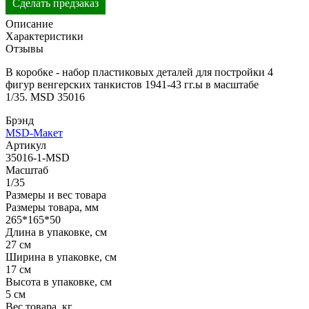
Сделать предзаказ
Описание
Характеристики
Отзывы
В коробке - набор пластиковых деталей для постройки 4
фигур
венгерских танкистов 1941-43 гг.
ы
в масштабе
1/35. MSD 35016
Брэнд
MSD-Макет
Артикул
35016-1-MSD
Масштаб
1/35
Размеры и вес товара
Размеры товара, мм
265*165*50
Длина в упаковке, см
27 см
Ширина в упаковке, см
17 см
Высота в упаковке, см
5 см
Вес товара, кг