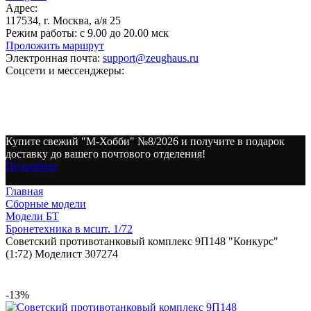
Адрес:
117534, г. Москва, а/я 25
Режим работы:
с 9.00 до 20.00 мск
Проложить маршрут
Электронная почта:
support@zeughaus.ru
Соцсети и мессенджеры:
Купите свежий "М-Хобби" №8/2026 и получите в подарок
доставку до вашего почтового отделения!
Подробнее
Главная
Сборные модели
Модели БТ
Бронетехника в мсшт. 1/72
Советский противотанковый комплекс 9П148 "Конкурс"
(1:72) Моделист 307274
-13%