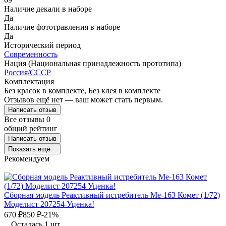
Наличие декали в наборе
Да
Наличие фототравления в наборе
Да
Исторический период
Современность
Нация (Национальная принадлежность прототипа)
Россия/СССР
Комплектация
Без красок в комплекте, Без клея в комплекте
Отзывов ещё нет — ваш может стать первым.
Написать отзыв
Все отзывы
0
общий рейтинг
Написать отзыв
Показать ещё
Рекомендуем
Сборная модель Реактивный истребитель Ме-163 Комет (1/72)
Моделист 207254 Уценка!
670
₽
850
₽
-21%
Осталась 1 шт.