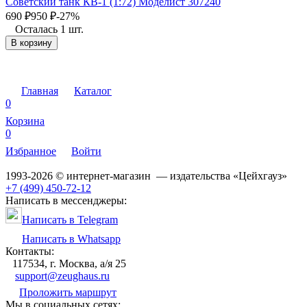
Советский танк КВ-1 (1:72) Моделист 307240
690
₽
950
₽
-27%
Осталась 1 шт.
В корзину
Главная
Каталог
0
Корзина
0
Избранное
Войти
1993-2026 © интернет-магазин — издательства «Цейхгауз»
+7 (499) 450-72-12
Написать в мессенджеры:
Написать в Telegram
Написать в Whatsapp
Контакты:
117534, г. Москва, а/я 25
support@zeughaus.ru
Проложить маршрут
Мы в социальных сетях: