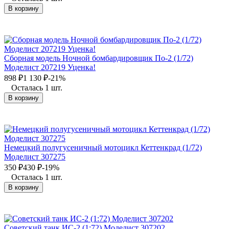
В корзину
Сборная модель Ночной бомбардировщик По-2 (1/72)
Моделист 207219 Уценка!
898
₽
1 130
₽
-21%
Осталась 1 шт.
В корзину
Немецкий полугусеничный мотоцикл Кеттенкрад (1/72)
Моделист 307275
350
₽
430
₽
-19%
Осталась 1 шт.
В корзину
Советский танк ИС-2 (1:72) Моделист 307202