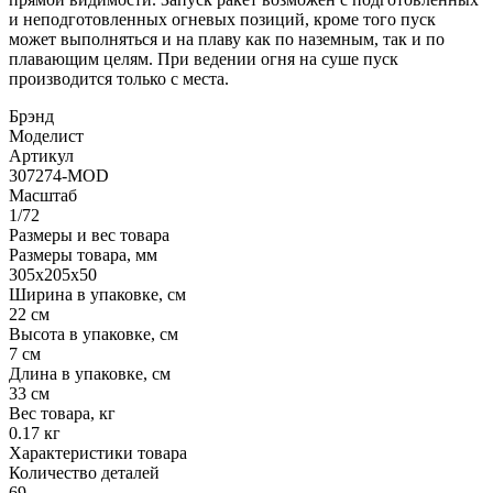
и неподготовленных огневых позиций, кроме того пуск
может выполняться и на плаву как по наземным, так и по
плавающим целям. При ведении огня на суше пуск
производится только с места.
Брэнд
Моделист
Артикул
307274-MOD
Масштаб
1/72
Размеры и вес товара
Размеры товара, мм
305х205х50
Ширина в упаковке, см
22 см
Высота в упаковке, см
7 см
Длина в упаковке, см
33 см
Вес товара, кг
0.17 кг
Характеристики товара
Количество деталей
69