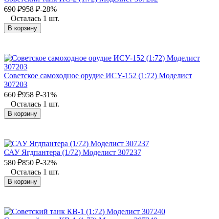
690
₽
958
₽
-28%
Осталась 1 шт.
В корзину
Советское самоходное орудие ИСУ-152 (1:72) Моделист
307203
660
₽
958
₽
-31%
Осталась 1 шт.
В корзину
САУ Ягдпантера (1/72) Моделист 307237
580
₽
850
₽
-32%
Осталась 1 шт.
В корзину