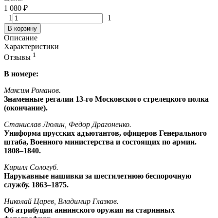
1 080
₽
1
1
В корзину
Описание
Характеристики
1
Отзывы
В номере:
Максим Романов.
Знаменные регалии 13-го Московского стрелецкого полка
(окончание).
Станислав Люлин, Федор Драгоненко.
Униформа прусских адъютантов, офицеров Генерального
штаба, Военного министерства и состоящих по армии.
1808–1840.
Кирилл Сологуб.
Нарукавные нашивки за шестилетнюю беспорочную
службу. 1863–1875.
Николай Царев, Владимир Глазков.
Об атрибуции аннинского оружия на старинных