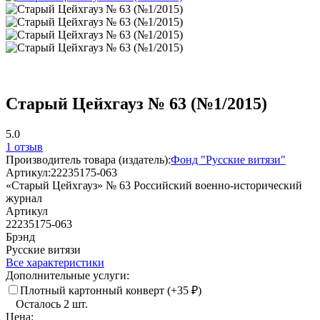
Старый Цейхгауз № 63 (№1/2015)
5.0
1 отзыв
Производитель товара (издатель):
Фонд "Русские витязи"
Артикул:
22235175-063
«Старый Цейхгауз» № 63 Российский военно-исторический
журнал
Артикул
22235175-063
Брэнд
Русские витязи
Все характеристики
Дополнительные услуги:
Плотный картонный конверт (+
35
₽
)
Осталось 2 шт.
Цена: