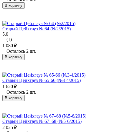
В корзину
Старый Цейхгауз № 64 (№2/2015)
5.0
(1)
1 080
₽
Осталось 2 шт.
В корзину
Старый Цейхгауз № 65-66 (№3-4/2015)
1 620
₽
Осталось 2 шт.
В корзину
Старый Цейхгауз № 67–68 (№5-6/2015)
2 025
₽