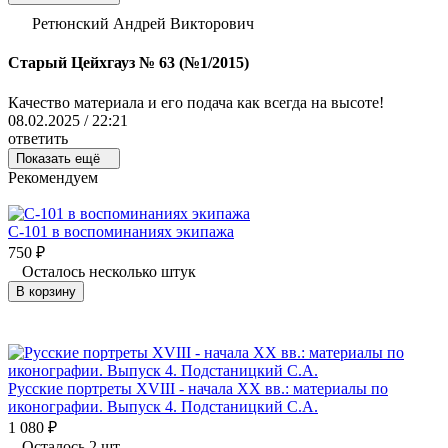
Ретюнский Андрей Викторович
Старый Цейхгауз № 63 (№1/2015)
Качество материала и его подача как всегда на высоте!
08.02.2025 / 22:21
ответить
Показать ещё
Рекомендуем
С-101 в воспоминаниях экипажа
750
₽
Осталось несколько штук
В корзину
Русские портреты XVIII - начала XX вв.: материалы по
иконографии. Выпуск 4. Подстаницкий С.А.
1 080
₽
Осталось 2 шт.