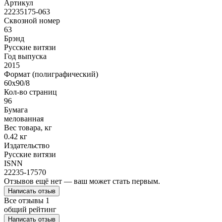
Артикул
22235175-063
Сквозной номер
63
Брэнд
Русские витязи
Год выпуска
2015
Формат (полиграфический)
60х90/8
Кол-во страниц
96
Бумага
мелованная
Вес товара, кг
0.42 кг
Издательство
Русские витязи
ISNN
22235-17570
Отзывов ещё нет — ваш может стать первым.
Написать отзыв
Все отзывы
1
общий рейтинг
Написать отзыв