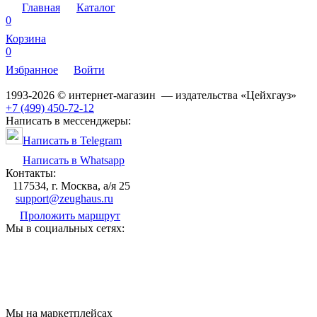
Главная
Каталог
0
Корзина
0
Избранное
Войти
1993-2026 © интернет-магазин — издательства «Цейхгауз»
+7 (499) 450-72-12
Написать в мессенджеры:
Написать в Telegram
Написать в Whatsapp
Контакты:
117534, г. Москва, а/я 25
support@zeughaus.ru
Проложить маршрут
Мы в социальных сетях:
Мы на маркетплейсах