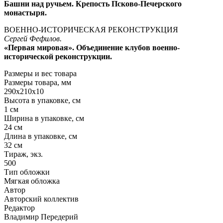
Башни над ручьем. Крепость Псково-Печерского
монастыря.
ВОЕННО-ИСТОРИЧЕСКАЯ РЕКОНСТРУКЦИЯ
Сергей Фефилов.
«Первая мировая». Объединение клубов военно-
исторической реконструкции.
Размеры и вес товара
Размеры товара, мм
290х210х10
Высота в упаковке, см
1 см
Ширина в упаковке, см
24 см
Длина в упаковке, см
32 см
Тираж, экз.
500
Тип обложки
Мягкая обложка
Автор
Авторский коллектив
Редактор
Владимир Передерий