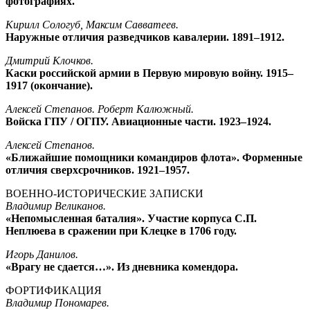
фотографиях.
Кирилл Сологуб, Максим Савватеев.
Наружные отличия разведчиков кавалерии. 1891–1912.
Дмитрий Клочков.
Каски российской армии в Первую мировую войну. 1915–
1917 (окончание).
Алексей Степанов. Роберт Калюжный.
Войска ГПУ / ОГПУ. Авиационные части. 1923–1924.
Алексей Степанов.
«Ближайшие помощники командиров флота». Форменные
отличия сверхсрочников. 1921–1957.
ВОЕННО-ИСТОРИЧЕСКИЕ ЗАПИСКИ
Владимир Великанов.
«Непомысленная баталия». Участие корпуса С.П.
Неплюева в сражении при Клецке в 1706 году.
Игорь Данилов.
«Врагу не сдается…». Из дневника комендора.
ФОРТИФИКАЦИЯ
Владимир Пономарев.