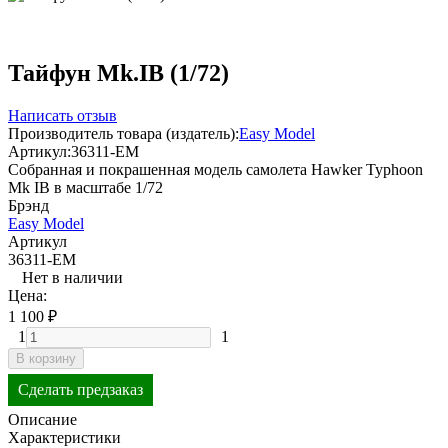
Тайфун Mk.IB (1/72)
Написать отзыв
Производитель товара (издатель):
Easy Model
Артикул:
36311-EM
Собранная и покрашенная модель самолета Hawker Typhoon
Mk IB в масштабе 1/72
Брэнд
Easy Model
Артикул
36311-EM
Нет в наличии
Цена:
1 100
₽
1
1
В корзину
Сделать предзаказ
Описание
Характеристики