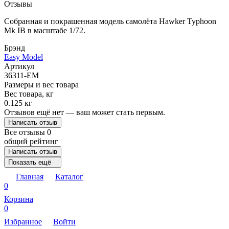
Отзывы
Собранная и покрашенная модель самолёта Hawker Typhoon
Mk IB в масштабе 1/72.
Брэнд
Easy Model
Артикул
36311-EM
Размеры и вес товара
Вес товара, кг
0.125 кг
Отзывов ещё нет — ваш может стать первым.
Написать отзыв
Все отзывы
0
общий рейтинг
Написать отзыв
Показать ещё
Главная
Каталог
0
Корзина
0
Избранное
Войти