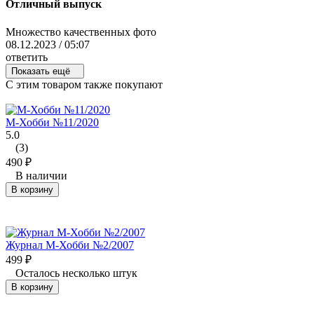
Отличный выпуск
Множество качественных фото
08.12.2023 / 05:07
ответить
Показать ещё
C этим товаром также покупают
М-Хобби №11/2020
5.0
(3)
490
₽
В наличии
В корзину
Журнал М-Хобби №2/2007
499
₽
Осталось несколько штук
В корзину