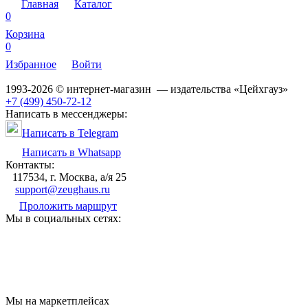
Главная
Каталог
0
Корзина
0
Избранное
Войти
1993-2026 © интернет-магазин — издательства «Цейхгауз»
+7 (499) 450-72-12
Написать в мессенджеры:
Написать в Telegram
Написать в Whatsapp
Контакты:
117534, г. Москва, а/я 25
support@zeughaus.ru
Проложить маршрут
Мы в социальных сетях:
Мы на маркетплейсах