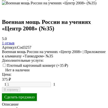
Военная мощь России на учениях
«Центр 2008» (№35)
5.0
1 отзыв
Артикул:
Cod3257
Военная мощь России на учениях «Центр 2008» | Приложение
к альманаху «Танкодром» №35
Дополнительные услуги:
Плотный картонный конверт (+
35
₽
)
Нет в наличии
Цена:
375
₽
1
1
В корзину
Сделать предзаказ
Описание