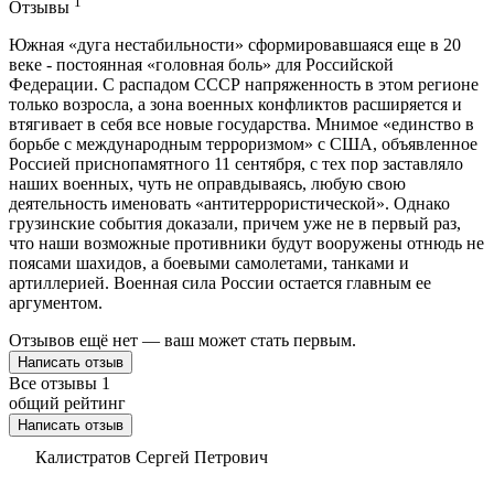
1
Отзывы
Южная «дуга нестабильности» сформировавшаяся еще в 20
веке - постоянная «головная боль» для Российской
Федерации. С распадом СССР напряженность в этом регионе
только возросла, а зона военных конфликтов расширяется и
втягивает в себя все новые государства. Мнимое «единство в
борьбе с международным терроризмом» с США, объявленное
Россией приснопамятного 11 сентября, с тех пор заставляло
наших военных, чуть не оправдываясь, любую свою
деятельность именовать «антитеррористической». Однако
грузинские события доказали, причем уже не в первый раз,
что наши возможные противники будут вооружены отнюдь не
поясами шахидов, а боевыми самолетами, танками и
артиллерией. Военная сила России остается главным ее
аргументом.
Отзывов ещё нет — ваш может стать первым.
Написать отзыв
Все отзывы
1
общий рейтинг
Написать отзыв
Калистратов Сергей Петрович