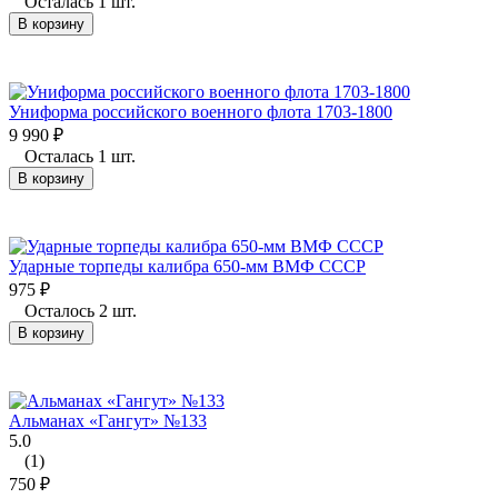
Осталась 1 шт.
В корзину
Униформа российского военного флота 1703-1800
9 990
₽
Осталась 1 шт.
В корзину
Ударные торпеды калибра 650-мм ВМФ СССР
975
₽
Осталось 2 шт.
В корзину
Альманах «Гангут» №133
5.0
(1)
750
₽