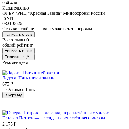
0.404 кг
Издательство
ФГБУ "РИЦ "Красная Звезда" Минобороны России
ISNN
0321-0626
Отзывов ещё нет — ваш может стать первым.
Написать отзыв
Все отзывы
0
общий рейтинг
Написать отзыв
Показать ещё
Рекомендуем
Ладога. Пять нитей жизни
675
₽
Осталась 1 шт.
В корзину
Генерал Петров — легенда, переплетённая с мифом
2 175
₽