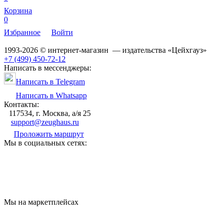
Корзина
0
Избранное
Войти
1993-2026 © интернет-магазин — издательства «Цейхгауз»
+7 (499) 450-72-12
Написать в мессенджеры:
Написать в Telegram
Написать в Whatsapp
Контакты:
117534, г. Москва, а/я 25
support@zeughaus.ru
Проложить маршрут
Мы в социальных сетях:
Мы на маркетплейсах