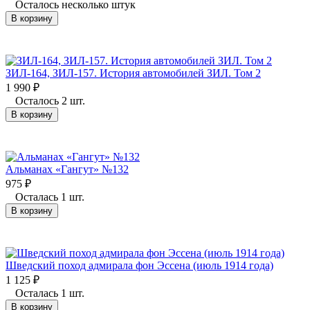
Осталось несколько штук
В корзину
ЗИЛ-164, ЗИЛ-157. История автомобилей ЗИЛ. Том 2
1 990
₽
Осталось 2 шт.
В корзину
Альманах «Гангут» №132
975
₽
Осталась 1 шт.
В корзину
Шведский поход адмирала фон Эссена (июль 1914 года)
1 125
₽
Осталась 1 шт.
В корзину