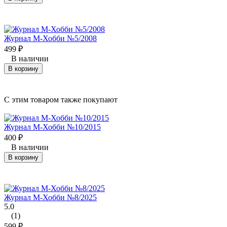
Журнал М-Хобби №5/2008
499
₽
В наличии
В корзину
C этим товаром также покупают
Журнал М-Хобби №10/2015
400
₽
В наличии
В корзину
Журнал М-Хобби №8/2025
5.0
(1)
599
₽