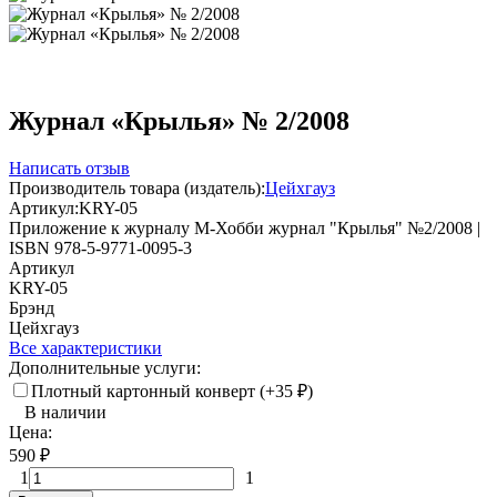
Журнал «Крылья» № 2/2008
Написать отзыв
Производитель товара (издатель):
Цейхгауз
Артикул:
KRY-05
Приложение к журналу М-Хобби журнал "Крылья" №2/2008 |
ISBN 978-5-9771-0095-3
Артикул
KRY-05
Брэнд
Цейхгауз
Все характеристики
Дополнительные услуги:
Плотный картонный конверт (+
35
₽
)
В наличии
Цена:
590
₽
1
1