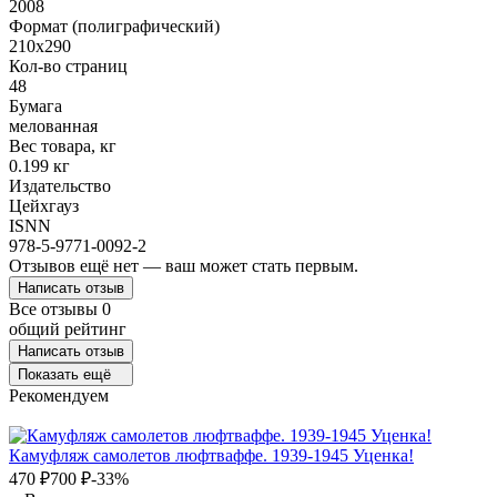
2008
Формат (полиграфический)
210х290
Кол-во страниц
48
Бумага
мелованная
Вес товара, кг
0.199 кг
Издательство
Цейхгауз
ISNN
978-5-9771-0092-2
Отзывов ещё нет — ваш может стать первым.
Написать отзыв
Все отзывы
0
общий рейтинг
Написать отзыв
Показать ещё
Рекомендуем
Камуфляж самолетов люфтваффе. 1939-1945 Уценка!
470
₽
700
₽
-33%