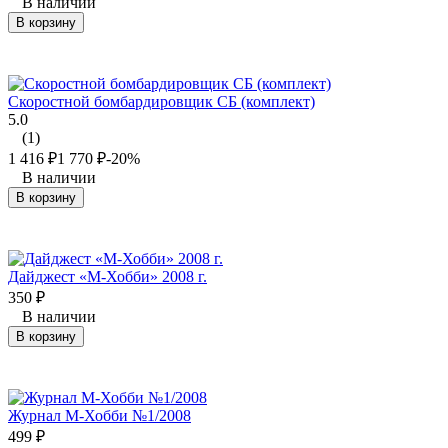
В наличии
В корзину
Скоростной бомбардировщик СБ (комплект)
5.0
(1)
1 416
₽
1 770
₽
-20%
В наличии
В корзину
Дайджест «М-Хобби» 2008 г.
350
₽
В наличии
В корзину
Журнал М-Хобби №1/2008
499
₽