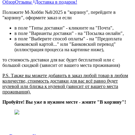
1
Обзор
Отзывы
Доставка в подарок!
Положите М-Хобби №8/2025 в "корзину", перейдите в
"корзину", оформите заказ и если
в поле "Типы доставки" - кликните на "Почта",
в поле "Варианты доставки" - на "Посылка онлайн",
в поле "Выберите способ оплаты" - на "Предоплата
банковской картой..." или "Банковский перевод"
(иллюстрация процесса на картинке ниже),
то стоимость доставки для вас будет бесплатной или с
большой скидкой (зависит от вашего места проживания)
P.S. Также вы можете добавить в заказ любой товар в любом
количестве, стоимость доставки для вас всё равно будет
нулевой или близка к нулевой (зависит от вашего места
проживания).
Пробуйте! Вы уже в нужном месте - жмите "В корзину"!