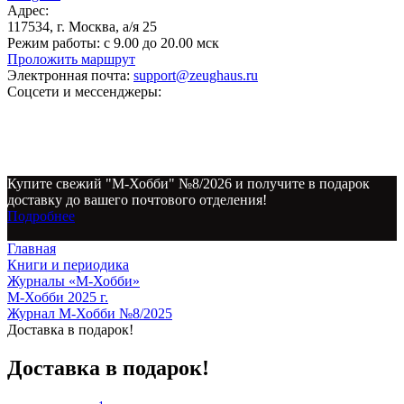
Адрес:
117534, г. Москва, а/я 25
Режим работы:
с 9.00 до 20.00 мск
Проложить маршрут
Электронная почта:
support@zeughaus.ru
Соцсети и мессенджеры:
Купите свежий "М-Хобби" №8/2026 и получите в подарок
доставку до вашего почтового отделения!
Подробнее
Главная
Книги и периодика
Журналы «М-Хобби»
М-Хобби 2025 г.
Журнал М-Хобби №8/2025
Доставка в подарок!
Доставка в подарок!