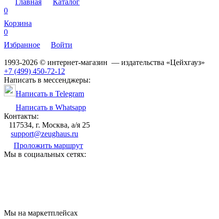
Главная
Каталог
0
Корзина
0
Избранное
Войти
1993-2026 © интернет-магазин — издательства «Цейхгауз»
+7 (499) 450-72-12
Написать в мессенджеры:
Написать в Telegram
Написать в Whatsapp
Контакты:
117534, г. Москва, а/я 25
support@zeughaus.ru
Проложить маршрут
Мы в социальных сетях:
Мы на маркетплейсах