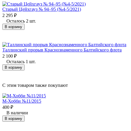
Старый Цейхгауз № 94–95 (№4-5/2021)
2 295
₽
Осталось 2 шт.
В корзину
Таллинский прорыв Краснознаменного Балтийского флота
2 100
₽
Осталась 1 шт.
В корзину
C этим товаром также покупают
М-Хобби №11/2015
400
₽
В наличии
В корзину