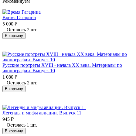
Рекомендуем
Время Гагарина
5 000
₽
Осталось 2 шт.
В корзину
Русские портреты XVIII - начала XX века. Материалы по
иконографии. Выпуск 10
1 080
₽
Осталось 2 шт.
В корзину
Легенды и мифы авиации. Выпуск 11
945
₽
Осталась 1 шт.
В корзину