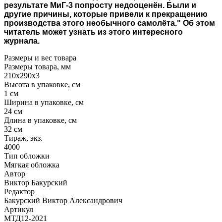
результате МиГ-3 попросту недооценён. Были и
другие причины, которые привели к прекращению
производства этого необычного самолёта." Об этом
читатель может узнать из этого интересного
журнала.
Размеры и вес товара
Размеры товара, мм
210х290х3
Высота в упаковке, см
1 см
Ширина в упаковке, см
24 см
Длина в упаковке, см
32 см
Тираж, экз.
4000
Тип обложки
Мягкая обложка
Автор
Виктор Бакурский
Редактор
Бакурский Виктор Александрович
Артикул
МТД12-2021