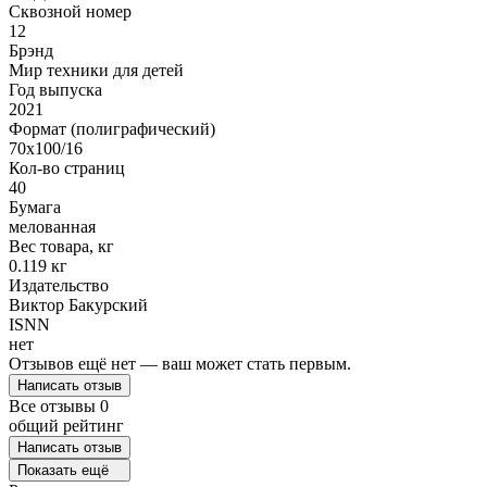
Сквозной номер
12
Брэнд
Мир техники для детей
Год выпуска
2021
Формат (полиграфический)
70x100/16
Кол-во страниц
40
Бумага
мелованная
Вес товара, кг
0.119 кг
Издательство
Виктор Бакурский
ISNN
нет
Отзывов ещё нет — ваш может стать первым.
Написать отзыв
Все отзывы
0
общий рейтинг
Написать отзыв
Показать ещё