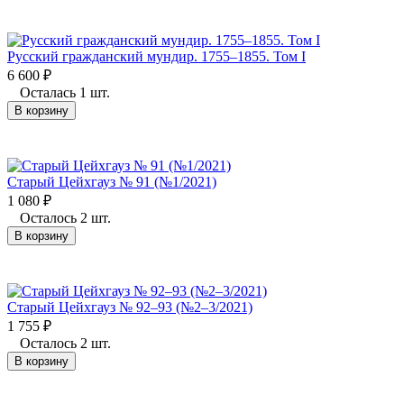
Русский гражданский мундир. 1755–1855. Том I
6 600
₽
Осталась 1 шт.
В корзину
Старый Цейхгауз № 91 (№1/2021)
1 080
₽
Осталось 2 шт.
В корзину
Старый Цейхгауз № 92–93 (№2–3/2021)
1 755
₽
Осталось 2 шт.
В корзину