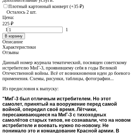
Дополнительные услуги:
Плотный картонный конверт (+
35
₽
)
Осталось 2 шт.
Цена:
225
₽
1
1
В корзину
Описание
Характеристики
Отзывы
Данный номер журнала тематический, посвящен советскому
истребителю МиГ-3, проявившему себя в годы Великой
Отечественной войны. Всё от возникновения идеи до боевого
применения. Схемы, рисунки, таблицы, фотографии...
Из предисловия к выпуску:
"МиГ-3 был отличным истребителем. Но этот
самолет, принятый на вооружение перед самой
войной, опередил своё время. Лётчики,
пересаживающиеся на МиГ-3 с тихоходных
самолётов старых типов, не сознавали, что на новом
истребителе и воевать нужно по-новому. Не
понимало это и командование Красной армии. В