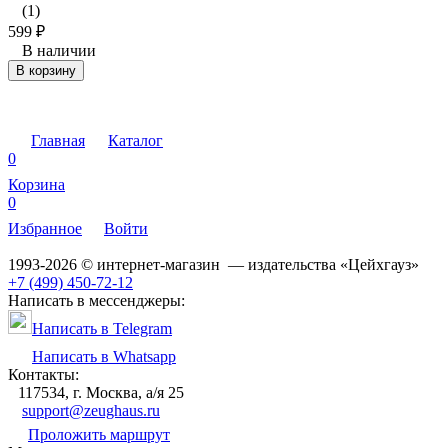
(1)
599
₽
В наличии
В корзину
Главная
Каталог
0
Корзина
0
Избранное
Войти
1993-2026 © интернет-магазин — издательства «Цейхгауз»
+7 (499) 450-72-12
Написать в мессенджеры:
Написать в Telegram
Написать в Whatsapp
Контакты:
117534, г. Москва, а/я 25
support@zeughaus.ru
Проложить маршрут