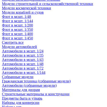
Модели строительной и сельскохозяйственной техники
Модели космической техники
Модели кораблей и судов
Флот в мсшт. 1/48
Флот в мсшт. 1/144
Флот в мсшт. 1/200
Флот в мсшт. 1/350
Флот в мсшт. 1/400
Флот в мсшт. 1/450
Смотреть все
Модели автомобилей
Автомобили в мсшт. 1/24
Автомобили в мсшт. 1/35
Автомобили в мсшт. 1/43
Автомобили в мсшт. 1/48
Автомобили в мсшт. 1/72
Автомобили в мсшт. 1/144
Собранные модели
Гражданская техника (собранные модели)
Автомобили (собранные модели)
Материалы для диорам
Строительные материалы и конструкции
Предметы быта и утварь
Наборы для конверсии
Наборы для