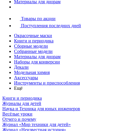
Материалы для диорам
Товары по акции
Поступления последних дней
Окрасочные маски
Книги и периодика
Сборные модели
Собранные модели
Материалы для диорам
Наборы для конверсии
Декали
Модельная химия
Аксессуары
Инструменты и приспособления
Ещё
Книги и периодика
Журналы для детей
Наука и Техника для юных инженеров
Весёлые уроки
Отчего и почему
Журнал «Мир техники для детей»
Журнал «Неизвестная история»