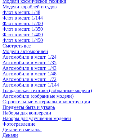
Модели космической техники
Модели кораблей и судов
Флот в мсшт. 1/48
Флот в мсшт. 1/144
Флот в мсшт. 1/200
Флот в мсшт. 1/350
Флот в мсшт. 1/400
Флот в мсшт. 1/450
Смотреть все
Модели автомобилей
Автомобили в мсшт. 1/24
Автомобили в мсшт. 1/35
Автомобили в мсшт. 1/43
Автомобили в мсшт. 1/48
Автомобили в мсшт. 1/72
Автомобили в мсшт. 1/144
Гражданская техника (собранные модели)
Автомобили (собранные модели)
Строительные материалы и конструкции
Предметы быта и утварь
Наборы для конверсии
Наборы для улучшения моделей
Фототравление
Детали из металла
Декали