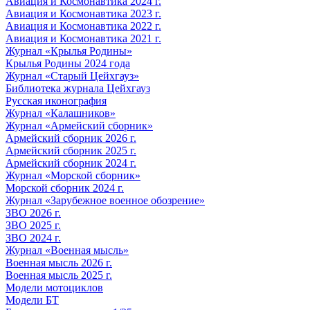
Авиация и Космонавтика 2024 г.
Авиация и Космонавтика 2023 г.
Авиация и Космонавтика 2022 г.
Авиация и Космонавтика 2021 г.
Журнал «Крылья Родины»
Крылья Родины 2024 года
Журнал «Старый Цейхгауз»
Библиотека журнала Цейхгауз
Русская иконография
Журнал «Калашников»
Журнал «Армейский сборник»
Армейский сборник 2026 г.
Армейский сборник 2025 г.
Армейский сборник 2024 г.
Журнал «Морской сборник»
Морской сборник 2024 г.
Журнал «Зарубежное военное обозрение»
ЗВО 2026 г.
ЗВО 2025 г.
ЗВО 2024 г.
Журнал «Военная мысль»
Военная мысль 2026 г.
Военная мысль 2025 г.
Модели мотоциклов
Модели БТ