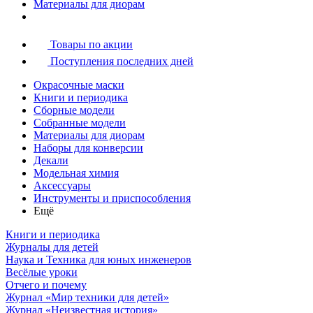
Материалы для диорам
Товары по акции
Поступления последних дней
Окрасочные маски
Книги и периодика
Сборные модели
Собранные модели
Материалы для диорам
Наборы для конверсии
Декали
Модельная химия
Аксессуары
Инструменты и приспособления
Ещё
Книги и периодика
Журналы для детей
Наука и Техника для юных инженеров
Весёлые уроки
Отчего и почему
Журнал «Мир техники для детей»
Журнал «Неизвестная история»