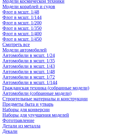
Модели космической техники
Модели кораблей и судов
Флот в мсшт. 1/48
Флот в мсшт. 1/144
Флот в мсшт. 1/200
Флот в мсшт. 1/350
Флот в мсшт. 1/400
Флот в мсшт. 1/450
Смотреть все
Модели автомобилей
Автомобили в мсшт. 1/24
Автомобили в мсшт. 1/35
Автомобили в мсшт. 1/43
Автомобили в мсшт. 1/48
Автомобили в мсшт. 1/72
Автомобили в мсшт. 1/144
Гражданская техника (собранные модели)
Автомобили (собранные модели)
Строительные материалы и конструкции
Предметы быта и утварь
Наборы для конверсии
Наборы для улучшения моделей
Фототравление
Детали из металла
Декали