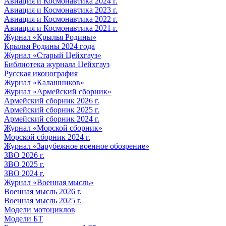
Авиация и Космонавтика 2024 г.
Авиация и Космонавтика 2023 г.
Авиация и Космонавтика 2022 г.
Авиация и Космонавтика 2021 г.
Журнал «Крылья Родины»
Крылья Родины 2024 года
Журнал «Старый Цейхгауз»
Библиотека журнала Цейхгауз
Русская иконография
Журнал «Калашников»
Журнал «Армейский сборник»
Армейский сборник 2026 г.
Армейский сборник 2025 г.
Армейский сборник 2024 г.
Журнал «Морской сборник»
Морской сборник 2024 г.
Журнал «Зарубежное военное обозрение»
ЗВО 2026 г.
ЗВО 2025 г.
ЗВО 2024 г.
Журнал «Военная мысль»
Военная мысль 2026 г.
Военная мысль 2025 г.
Модели мотоциклов
Модели БТ