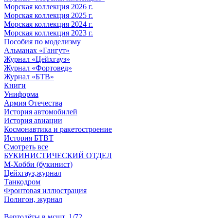
Морская коллекция 2026 г.
Морская коллекция 2025 г.
Морская коллекция 2024 г.
Морская коллекция 2023 г.
Пособия по моделизму
Альманах «Гангут»
Журнал «Цейхгауз»
Журнал «Фортовед»
Журнал «БТВ»
Книги
Униформа
Армия Отечества
История автомобилей
История авиации
Космонавтика и ракетостроение
История БТВТ
Смотреть все
БУКИНИСТИЧЕСКИЙ ОТДЕЛ
М-Хобби (букинист)
Цейхгауз,журнал
Танкодром
Фронтовая иллюстрация
Полигон, журнал
Вертолёты в мсшт. 1/72