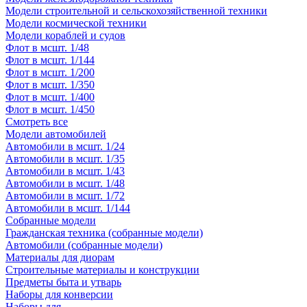
Модели строительной и сельскохозяйственной техники
Модели космической техники
Модели кораблей и судов
Флот в мсшт. 1/48
Флот в мсшт. 1/144
Флот в мсшт. 1/200
Флот в мсшт. 1/350
Флот в мсшт. 1/400
Флот в мсшт. 1/450
Смотреть все
Модели автомобилей
Автомобили в мсшт. 1/24
Автомобили в мсшт. 1/35
Автомобили в мсшт. 1/43
Автомобили в мсшт. 1/48
Автомобили в мсшт. 1/72
Автомобили в мсшт. 1/144
Собранные модели
Гражданская техника (собранные модели)
Автомобили (собранные модели)
Материалы для диорам
Строительные материалы и конструкции
Предметы быта и утварь
Наборы для конверсии
Наборы для