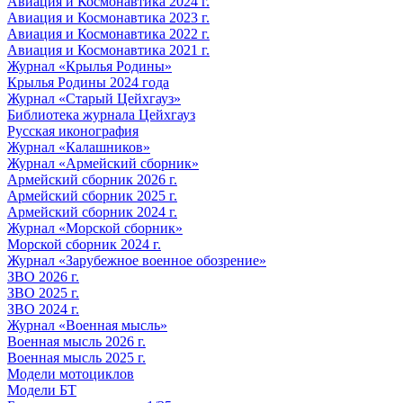
Авиация и Космонавтика 2024 г.
Авиация и Космонавтика 2023 г.
Авиация и Космонавтика 2022 г.
Авиация и Космонавтика 2021 г.
Журнал «Крылья Родины»
Крылья Родины 2024 года
Журнал «Старый Цейхгауз»
Библиотека журнала Цейхгауз
Русская иконография
Журнал «Калашников»
Журнал «Армейский сборник»
Армейский сборник 2026 г.
Армейский сборник 2025 г.
Армейский сборник 2024 г.
Журнал «Морской сборник»
Морской сборник 2024 г.
Журнал «Зарубежное военное обозрение»
ЗВО 2026 г.
ЗВО 2025 г.
ЗВО 2024 г.
Журнал «Военная мысль»
Военная мысль 2026 г.
Военная мысль 2025 г.
Модели мотоциклов
Модели БТ