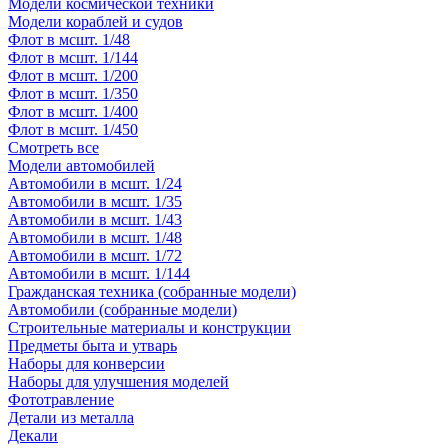
Модели космической техники
Модели кораблей и судов
Флот в мсшт. 1/48
Флот в мсшт. 1/144
Флот в мсшт. 1/200
Флот в мсшт. 1/350
Флот в мсшт. 1/400
Флот в мсшт. 1/450
Смотреть все
Модели автомобилей
Автомобили в мсшт. 1/24
Автомобили в мсшт. 1/35
Автомобили в мсшт. 1/43
Автомобили в мсшт. 1/48
Автомобили в мсшт. 1/72
Автомобили в мсшт. 1/144
Гражданская техника (собранные модели)
Автомобили (собранные модели)
Строительные материалы и конструкции
Предметы быта и утварь
Наборы для конверсии
Наборы для улучшения моделей
Фототравление
Детали из металла
Декали