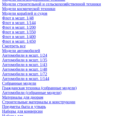
Модели строительной и сельскохозяйственной техники
Модели космической техники
Модели кораблей и судов
Флот в мсшт. 1/48
Флот в мсшт. 1/144
Флот в мсшт. 1/200
Флот в мсшт. 1/350
Флот в мсшт. 1/400
Флот в мсшт. 1/450
Смотреть все
Модели автомобилей
Автомобили в мсшт. 1/24
Автомобили в мсшт. 1/35
Автомобили в мсшт. 1/43
Автомобили в мсшт. 1/48
Автомобили в мсшт. 1/72
Автомобили в мсшт. 1/144
Собранные модели
Гражданская техника (собранные модели)
Автомобили (собранные модели)
Материалы для диорам
Строительные материалы и конструкции
Предметы быта и утварь
Наборы для конверсии
Наборы для