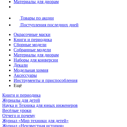
Материалы для диорам
Товары по акции
Поступления последних дней
Окрасочные маски
Книги и периодика
Сборные модели
Собранные модели
Материалы для диорам
Наборы для конверсии
Декали
Модельная химия
Аксессуары
Инструменты и приспособления
Ещё
Книги и периодика
Журналы для детей
Наука и Техника для юных инженеров
Весёлые уроки
Отчего и почему
Журнал «Мир техники для детей»
Журнал «Неизвестная история»