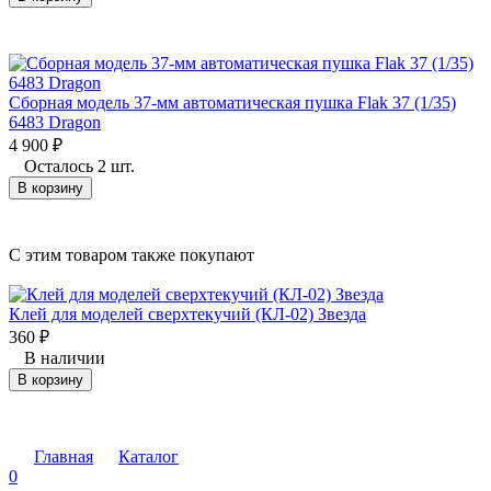
Сборная модель 37-мм автоматическая пушка Flak 37 (1/35)
6483 Dragon
4 900
₽
Осталось 2 шт.
В корзину
C этим товаром также покупают
Клей для моделей сверхтекучий (КЛ-02) Звезда
360
₽
В наличии
В корзину
Главная
Каталог
0