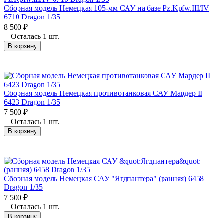
Сборная модель Немецкая 105-мм САУ на базе Pz.Kpfw.III/IV
6710 Dragon 1/35
8 500
₽
Осталась 1 шт.
В корзину
Сборная модель Немецкая противотанковая САУ Мардер II
6423 Dragon 1/35
7 500
₽
Осталась 1 шт.
В корзину
Сборная модель Немецкая САУ "Ягдпантера" (ранняя) 6458
Dragon 1/35
7 500
₽
Осталась 1 шт.
В корзину