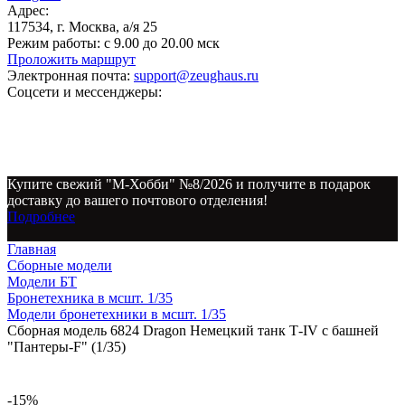
Адрес:
117534, г. Москва, а/я 25
Режим работы:
с 9.00 до 20.00 мск
Проложить маршрут
Электронная почта:
support@zeughaus.ru
Соцсети и мессенджеры:
Купите свежий "М-Хобби" №8/2026 и получите в подарок
доставку до вашего почтового отделения!
Подробнее
Главная
Сборные модели
Модели БТ
Бронетехника в мсшт. 1/35
Модели бронетехники в мсшт. 1/35
Сборная модель 6824 Dragon Немецкий танк Т-IV с башней
"Пантеры-F" (1/35)
-15%