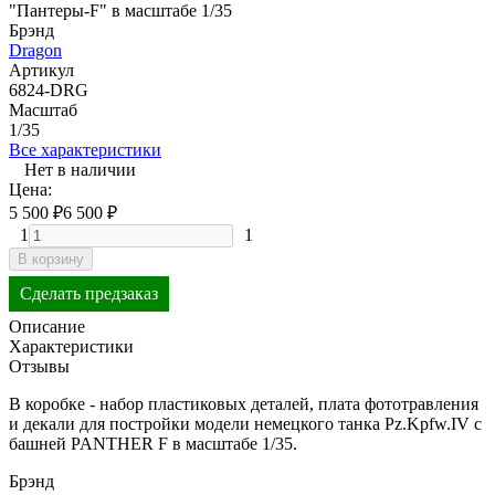
"Пантеры-F" в масштабе 1/35
Брэнд
Dragon
Артикул
6824-DRG
Масштаб
1/35
Все характеристики
Нет в наличии
Цена:
5 500
₽
6 500
₽
1
1
В корзину
Сделать предзаказ
Описание
Характеристики
Отзывы
В коробке - набор пластиковых деталей, плата фототравления
и декали для постройки модели немецкого танка Pz.Kpfw.IV с
башней PANTHER F в масштабе 1/35.
Брэнд