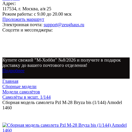
Адрес:
117534, г. Москва, а/я 25
Режим работы:
с 9.00 до 20.00 мск
Проложить маршрут
Электронная почта:
support@zeughaus.ru
Соцсети и мессенджеры:
Купите свежий "М-Хобби" №8/2026 и получите в подарок
доставку до вашего почтового отделения!
Подробнее
Главная
Сборные модели
Модели самолётов
Самолёты в мсшт. 1/144
Сборная модель самолета Pzl M-28 Bryza bis (1/144) Amodel
1460