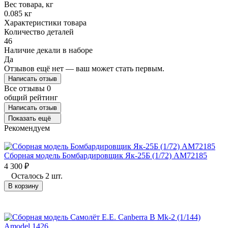
Вес товара, кг
0.085 кг
Характеристики товара
Количество деталей
46
Наличие декали в наборе
Да
Отзывов ещё нет — ваш может стать первым.
Написать отзыв
Все отзывы
0
общий рейтинг
Написать отзыв
Показать ещё
Рекомендуем
Сборная модель Бомбардировщик Як-25Б (1/72) AM72185
4 300
₽
Осталось 2 шт.
В корзину