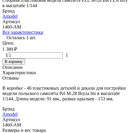
Сборная пластиковая модель самолёта PZL M-28 BRYZA BIS
в масштабе 1/144
Брэнд
Amodel
Артикул
1460-AM
Все характеристики
Осталась 1 шт.
Цена:
1 380
₽
1
1
В корзину
Описание
Характеристики
Отзывы
В коробке - 46 пластиковых деталей и декали для постройки
модели польского самолёта Pzl M-28 Bryza bis в масштабе
1/144, Длина модели: 91 мм,, размах крыльев - 153 мм,
Брэнд
Amodel
Артикул
1460-AM
Размеры и вес товара