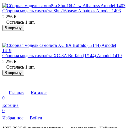
Сборная модель самолёта Shu-16b/asw Albatross Amodel 1403
2 256
₽
Осталась 1 шт.
В корзину
Сборная модель самолёта XC-8A Buffalo (1/144) Amodel 1419
2 256
₽
Осталась 1 шт.
В корзину
Главная
Каталог
0
Корзина
0
Избранное
Войти