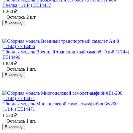
Пчёлка (1/144) EE14437
1 260
₽
Осталось 2 шт.
В корзину
Сборная модель Военный транспортный самолёт Ан-8 (1/144)
EE14496
1 848
₽
Осталась 1 шт.
В корзину
Сборная модель Многоцелевой самолет-амфибия Бе-200
(1/144) EE14471
1 580
₽
Осталась 1 шт.
В корзину