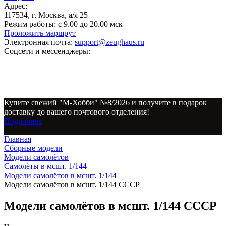
Адрес:
117534, г. Москва, а/я 25
Режим работы:
с 9.00 до 20.00 мск
Проложить маршрут
Электронная почта:
support@zeughaus.ru
Соцсети и мессенджеры:
Купите свежий "М-Хобби" №8/2026 и получите в подарок
доставку до вашего почтового отделения!
Подробнее
Главная
Сборные модели
Модели самолётов
Самолёты в мсшт. 1/144
Модели самолётов в мсшт. 1/144
Модели самолётов в мсшт. 1/144 СССР
Модели самолётов в мсшт. 1/144 СССР