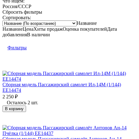
Что ищем:
Россия/СССР
Сбросить фильтры
Сортировать:
Название
Название
Цена
Хиты продаж
Оценка
покупателей
Дата
добавления
В наличии
Фильтры
Сборная модель Пассажирский самолет Ил-14М (1/144)
EE14474
2 250
₽
Осталось 2 шт.
В корзину
Сборная модель Пассажирский самолёт Антонов Ан-14