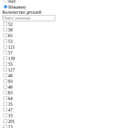
Нет
Неважно
Количество деталей
52
58
65
53
121
57
139
55
127
48
93
46
83
64
35
47
33
201
23