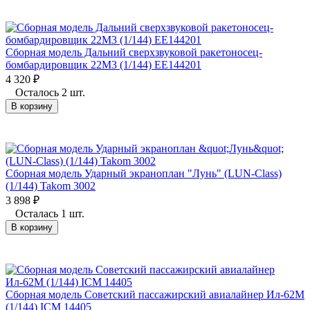
Сборная модель Дальний сверхзвуковой ракетоносец-
бомбардировщик 22М3 (1/144) EE144201
4 320
₽
Осталось 2 шт.
В корзину
Сборная модель Ударный экраноплан "Лунь" (LUN-Class)
(1/144) Takom 3002
3 898
₽
Осталась 1 шт.
В корзину
Сборная модель Советский пассажирский авиалайнер Ил-62М
(1/144) ICM 14405