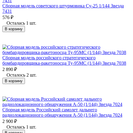
Сборная модель советского штурмовика Су-25 1/144 Звезда
7431
576
₽
Осталась 1 шт.
В корзину
Сборная модель российского стратегического
бомбардировщика-ракетоносца Ту-95МС (1/144) Звезда 7038
2 890
₽
Осталось 2 шт.
В корзину
Сборная модель Российский самолет дальнего
радиолокационного обнаружения А-50 (1/144) Звезда 7024
2 900
₽
Осталась 1 шт.
В корзину