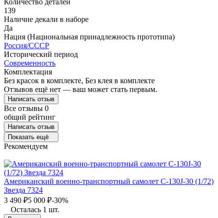
Количество деталей
139
Наличие декали в наборе
Да
Нация (Национальная принадлежность прототипа)
Россия/СССР
Исторический период
Современность
Комплектация
Без красок в комплекте, Без клея в комплекте
Отзывов ещё нет — ваш может стать первым.
Написать отзыв
Все отзывы
0
общий рейтинг
Написать отзыв
Показать ещё
Рекомендуем
Американский военно-транспортный самолет С-130J-30 (1/72)
Звезда 7324
3 490
₽
5 000
₽
-30%
Осталась 1 шт.