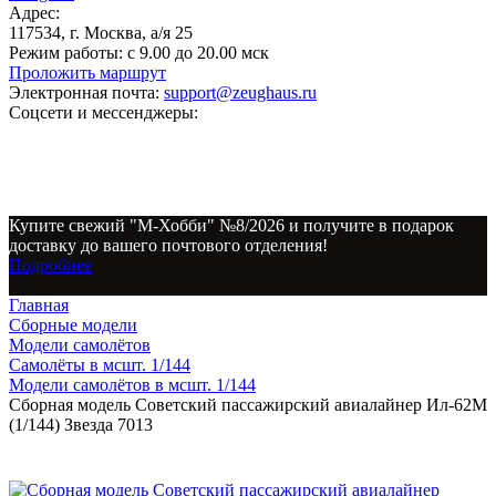
Адрес:
117534, г. Москва, а/я 25
Режим работы:
с 9.00 до 20.00 мск
Проложить маршрут
Электронная почта:
support@zeughaus.ru
Соцсети и мессенджеры:
Купите свежий "М-Хобби" №8/2026 и получите в подарок
доставку до вашего почтового отделения!
Подробнее
Главная
Сборные модели
Модели самолётов
Самолёты в мсшт. 1/144
Модели самолётов в мсшт. 1/144
Сборная модель Советский пассажирский авиалайнер Ил-62М
(1/144) Звезда 7013