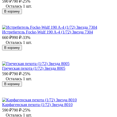
590
₽
790
₽
-25%
Осталась 1 шт.
В корзину
Истребитель Focke-Wulf 190 A-4 (1/72) Звезда 7304
660
₽
990
₽
-33%
Осталась 1 шт.
В корзину
Греческая пехота (1/72) Звезда 8005
590
₽
790
₽
-25%
Осталась 1 шт.
В корзину
Карфагенская пехота (1/72) Звезда 8010
590
₽
790
₽
-25%
Осталась 1 шт.