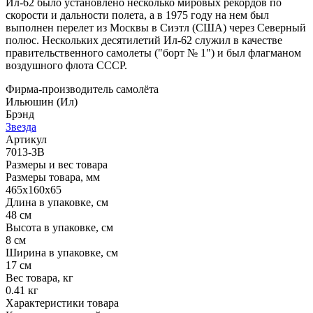
Ил-62 было установлено несколько мировых рекордов по
скорости и дальности полета, а в 1975 году на нем был
выполнен перелет из Москвы в Сиэтл (США) через Северный
полюс. Нескольких десятилетий Ил-62 служил в качестве
правительственного самолеты ("борт № 1") и был флагманом
воздушного флота СССР.
Фирма-производитель самолёта
Ильюшин (Ил)
Брэнд
Звезда
Артикул
7013-ЗВ
Размеры и вес товара
Размеры товара, мм
465х160х65
Длина в упаковке, см
48 см
Высота в упаковке, см
8 см
Ширина в упаковке, см
17 см
Вес товара, кг
0.41 кг
Характеристики товара