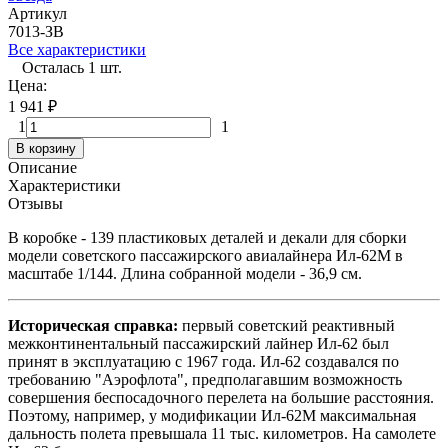
Артикул
7013-ЗВ
Все характеристики
Осталась 1 шт.
Цена:
1 941
₽
1
1
В корзину
Описание
Характеристики
Отзывы
В коробке - 139 пластиковых деталей и декали для сборки
модели советского пассажирского авиалайнера Ил-62М в
масштабе 1/144. Длина собранной модели - 36,9 см.
Историческая справка:
первый советский реактивный
межконтинентальный пассажирский лайнер Ил-62 был
принят в эксплуатацию с 1967 года. Ил-62 создавался по
требованию "Аэрофлота", предполагавшим возможность
совершения беспосадочного перелета на большие расстояния.
Поэтому, например, у модификации Ил-62М максимальная
дальность полета превышала 11 тыс. километров. На самолете