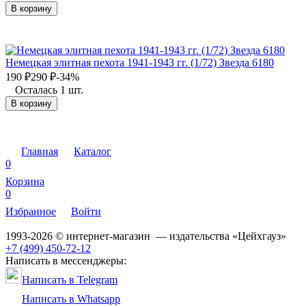
В корзину
Немецкая элитная пехота 1941-1943 гг. (1/72) Звезда 6180
190
₽
290
₽
-34%
Осталась 1 шт.
В корзину
Главная
Каталог
0
Корзина
0
Избранное
Войти
1993-2026 © интернет-магазин — издательства «Цейхгауз»
+7 (499) 450-72-12
Написать в мессенджеры:
Написать в Telegram
Написать в Whatsapp