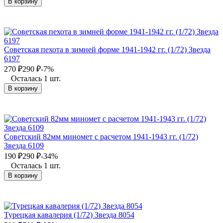
В корзину
Советская пехота в зимней форме 1941-1942 гг. (1/72) Звезда
6197
270
₽
290
₽
-7%
Осталась 1 шт.
В корзину
Советский 82мм миномет с расчетом 1941-1943 гг. (1/72)
Звезда 6109
190
₽
290
₽
-34%
Осталась 1 шт.
В корзину
Турецкая кавалерия (1/72) Звезда 8054