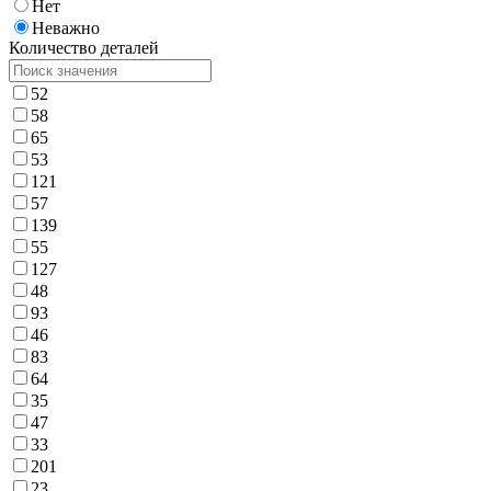
Нет
Неважно
Количество деталей
52
58
65
53
121
57
139
55
127
48
93
46
83
64
35
47
33
201
23