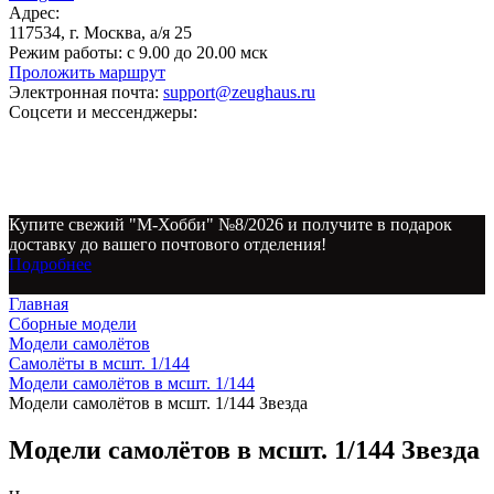
Адрес:
117534, г. Москва, а/я 25
Режим работы:
с 9.00 до 20.00 мск
Проложить маршрут
Электронная почта:
support@zeughaus.ru
Соцсети и мессенджеры:
Купите свежий "М-Хобби" №8/2026 и получите в подарок
доставку до вашего почтового отделения!
Подробнее
Главная
Сборные модели
Модели самолётов
Самолёты в мсшт. 1/144
Модели самолётов в мсшт. 1/144
Модели самолётов в мсшт. 1/144 Звезда
Модели самолётов в мсшт. 1/144 Звезда