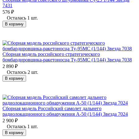
7431
576
₽
Осталась 1 шт.
В корзину
Сборная модель российского стратегического
бомбардировщика-ракетоносца Ту-95МС (1/144) Звезда 7038
2 890
₽
Осталось 2 шт.
В корзину
Сборная модель Российский самолет дальнего
радиолокационного обнаружения А-50 (1/144) Звезда 7024
2 900
₽
Осталась 1 шт.
В корзину