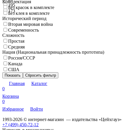
Комплектация
195
Без красок в комплекте
173
Без клея в комплекте
Исторический период
Вторая мировая война
Современность
Сложность
Простая
Средняя
Нация (Национальная принадлежность прототипа)
Россия/СССР
Канада
США
Показать
Сбросить фильтр
Главная
Каталог
0
Корзина
0
Избранное
Войти
1993-2026 © интернет-магазин — издательства «Цейхгауз»
+7 (499) 450-72-12
Написать в мессенджеры: